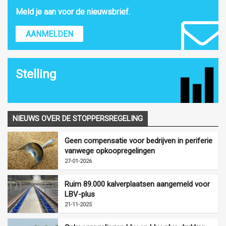
Meld je aan voor de nieuwsbrief.
AANMELDEN
Stelling
NIEUWS OVER DE STOPPERSREGELING
Geen compensatie voor bedrijven in periferie
vanwege opkoopregelingen
27-01-2026
Ruim 89.000 kalverplaatsen aangemeld voor
LBV-plus
21-11-2025