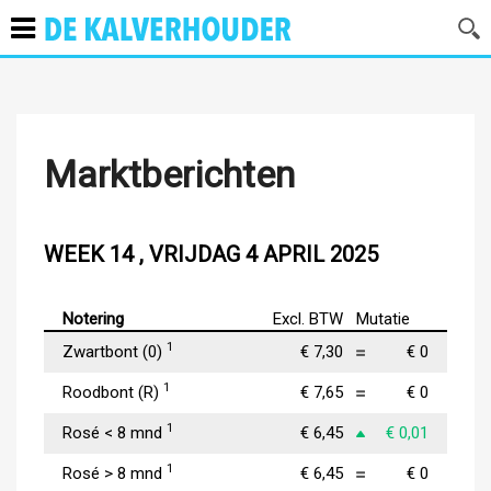
Marktberichten
WEEK 14 , VRIJDAG 4 APRIL 2025
Notering
Excl. BTW
Mutatie
1
Zwartbont (0)
€ 7,30
€ 0
1
Roodbont (R)
€ 7,65
€ 0
1
Rosé < 8 mnd
€ 6,45
€ 0,01
1
Rosé > 8 mnd
€ 6,45
€ 0