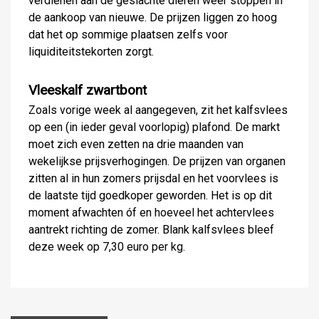
verdienen aan de geslachte dieren weer stoppen in
de aankoop van nieuwe. De prijzen liggen zo hoog
dat het op sommige plaatsen zelfs voor
liquiditeitstekorten zorgt.
Vleeskalf zwartbont
Zoals vorige week al aangegeven, zit het kalfsvlees
op een (in ieder geval voorlopig) plafond. De markt
moet zich even zetten na drie maanden van
wekelijkse prijsverhogingen. De prijzen van organen
zitten al in hun zomers prijsdal en het voorvlees is
de laatste tijd goedkoper geworden. Het is op dit
moment afwachten óf en hoeveel het achtervlees
aantrekt richting de zomer. Blank kalfsvlees bleef
deze week op 7,30 euro per kg.