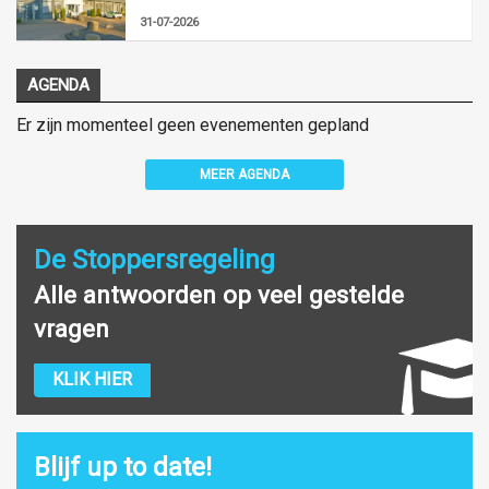
31-07-2026
AGENDA
Er zijn momenteel geen evenementen gepland
MEER AGENDA
De Stoppersregeling
Alle antwoorden op veel gestelde
vragen
KLIK HIER
Blijf up to date!