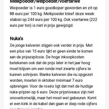
Melkpoeder/weipoeder/voertarwe
Weipoeder is 1 euro goedkoper geworden en zit op
88 euro per 100 kg. Melkpoeder bleef deze week
stabiel op 244 euro per 100 kg. Ook voertarwe (222
euro per ton) is niet in prijs gewijzigd.
Nuka's
De jonge kalveren stijgen ook verder in prijs. Met
een plus van 15 euro lijkt er geen einde te komen
aan de prijsexplosie. De hoge inkoopkosten
betekenen ook dat de prijs later in het jaar hoog
moet blijven om een ronde met zwarte cijfers te
kunnen schrijven. Blanke kalveren die nu opgezet
worden, moeten in oktober minimaal 7 euro
opbrengen. Voor de rosés ligt dat met de huidige
nuka-prijzen op 6 euro. Deze prijsniveaus zijn niet
onoverkomelijk, maar het moet wel gebeuren. Komt
er een kink in de kabel dan gaan er diep rode cijfers