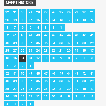
MARKT HISTORIE
32
31
30
29
28
27
26
25
24
23
22
21
20
19
18
17
16
15
14
13
12
11
10
9
8
7
6
5
4
3
2
1
52
51
50
49
48
47
46
45
44
43
42
41
40
39
38
37
36
35
34
33
32
31
30
29
28
27
26
25
24
23
22
21
20
19
18
17
16
15
14
13
12
11
10
9
8
7
6
5
4
3
2
1
52
51
50
49
48
47
46
45
44
43
42
41
40
39
38
37
36
35
34
33
32
31
30
29
28
27
26
25
24
23
22
21
20
19
18
17
16
15
14
13
12
11
10
9
8
7
6
5
4
3
2
1