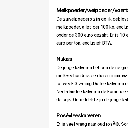
Melkpoeder/weipoeder/voert
De zuivelpoeders zijn gelijk geblev
melkpoeder, alles per 100 kg, exclu
onder de 300 euro gezakt. Er is 10 e
euro per ton, exclusief BTW.
Nuka's
De jonge kalveren hebben de neigi
melkveehouders de dieren minimaal
tot week 3 weinig Duitse kalveren op
Nederlandse kalveren de komende we
de prijs. Gemiddeld zijn de jonge k
Rosévleeskalveren
Er is veel vraag naar oud rosÃ©. S