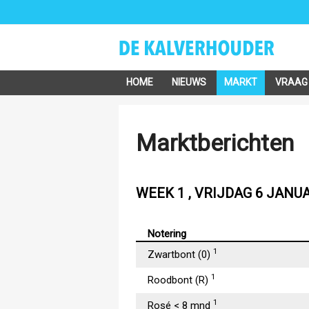
HOME
NIEUWS
MARKT
VRAAG
Marktberichten
WEEK 1 , VRIJDAG 6 JANUA
Notering
1
Zwartbont (0)
1
Roodbont (R)
1
Rosé < 8 mnd