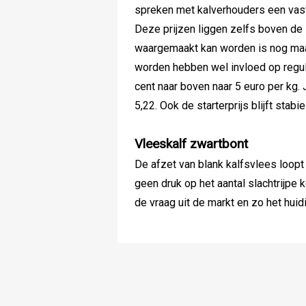
spreken met kalverhouders een vaste
Deze prijzen liggen zelfs boven de
waargemaakt kan worden is nog maar
worden hebben wel invloed op regul
cent naar boven naar 5 euro per kg.
5,22. Ook de starterprijs blijft stabi
Vleeskalf zwartbont
De afzet van blank kalfsvlees loopt 
geen druk op het aantal slachtrijpe
de vraag uit de markt en zo het huid