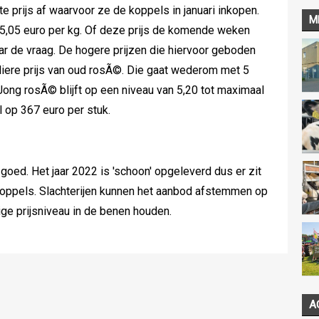
 prijs af waarvoor ze de koppels in januari inkopen.
M
 5,05 euro per kg. Of deze prijs de komende weken
 de vraag. De hogere prijzen die hiervoor geboden
iere prijs van oud rosÃ©. Die gaat wederom met 5
 Jong rosÃ© blijft op een niveau van 5,20 tot maximaal
el op 367 euro per stuk.
goed. Het jaar 2022 is 'schoon' opgeleverd dus er zit
 koppels. Slachterijen kunnen het aanbod afstemmen op
ige prijsniveau in de benen houden.
A