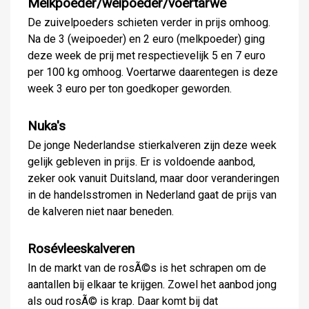
Melkpoeder/weipoeder/voertarwe
De zuivelpoeders schieten verder in prijs omhoog.
Na de 3 (weipoeder) en 2 euro (melkpoeder) ging
deze week de prij met respectievelijk 5 en 7 euro
per 100 kg omhoog. Voertarwe daarentegen is deze
week 3 euro per ton goedkoper geworden.
Nuka's
De jonge Nederlandse stierkalveren zijn deze week
gelijk gebleven in prijs. Er is voldoende aanbod,
zeker ook vanuit Duitsland, maar door veranderingen
in de handelsstromen in Nederland gaat de prijs van
de kalveren niet naar beneden.
Rosévleeskalveren
In de markt van de rosÃ©s is het schrapen om de
aantallen bij elkaar te krijgen. Zowel het aanbod jong
als oud rosÃ© is krap. Daar komt bij dat