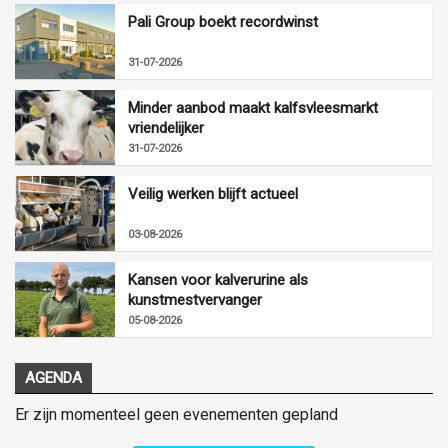
Pali Group boekt recordwinst
31-07-2026
Minder aanbod maakt kalfsvleesmarkt
vriendelijker
31-07-2026
Veilig werken blijft actueel
03-08-2026
Kansen voor kalverurine als
kunstmestvervanger
05-08-2026
AGENDA
Er zijn momenteel geen evenementen gepland