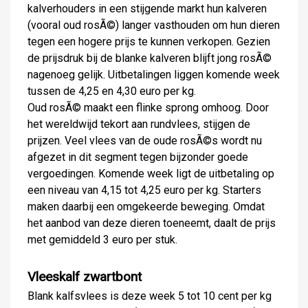
kalverhouders in een stijgende markt hun kalveren
(vooral oud rosÃ©) langer vasthouden om hun dieren
tegen een hogere prijs te kunnen verkopen. Gezien
de prijsdruk bij de blanke kalveren blijft jong rosÃ©
nagenoeg gelijk. Uitbetalingen liggen komende week
tussen de 4,25 en 4,30 euro per kg.
Oud rosÃ© maakt een flinke sprong omhoog. Door
het wereldwijd tekort aan rundvlees, stijgen de
prijzen. Veel vlees van de oude rosÃ©s wordt nu
afgezet in dit segment tegen bijzonder goede
vergoedingen. Komende week ligt de uitbetaling op
een niveau van 4,15 tot 4,25 euro per kg. Starters
maken daarbij een omgekeerde beweging. Omdat
het aanbod van deze dieren toeneemt, daalt de prijs
met gemiddeld 3 euro per stuk.
Vleeskalf zwartbont
Blank kalfsvlees is deze week 5 tot 10 cent per kg