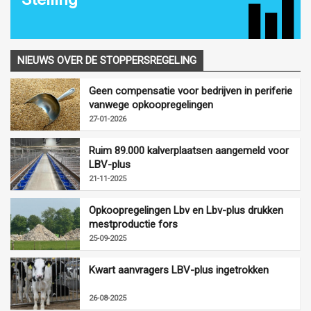
NIEUWS OVER DE STOPPERSREGELING
Geen compensatie voor bedrijven in periferie
vanwege opkoopregelingen
27-01-2026
Ruim 89.000 kalverplaatsen aangemeld voor
LBV-plus
21-11-2025
Opkoopregelingen Lbv en Lbv-plus drukken
mestproductie fors
25-09-2025
Kwart aanvragers LBV-plus ingetrokken
26-08-2025