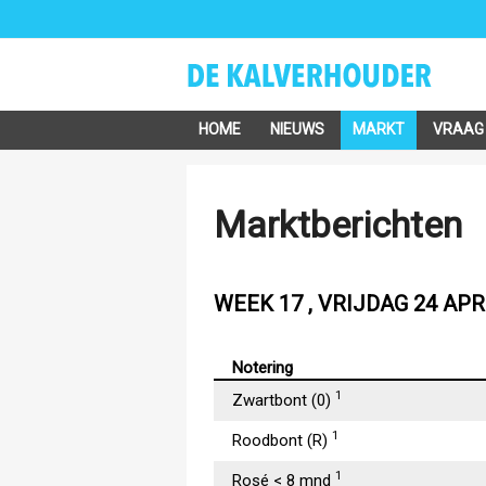
HOME
NIEUWS
MARKT
VRAAG
Marktberichten
WEEK 17 , VRIJDAG 24 APR
Notering
1
Zwartbont (0)
1
Roodbont (R)
1
Rosé < 8 mnd