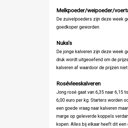
Melkpoeder/weipoeder/voert
De zuivelpoeders zijn deze week geli
goedkoper geworden.
Nuka's
De jonge kalveren zijn deze week gel
druk wordt uitgeoefend om de prijze
kalveren af waardoor de prijzen niet
Rosévleeskalveren
Jong rosé gaat van 6,35 naar 6,15 to
6,00 euro per kg. Starters worden oo
een goede vraag naar kalveren maar
marge op geleverde koppels verdampt
kopen. Alles bij elkaar heeft dit ee