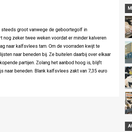
M
og steeds groot vanwege de geboortegolf in
t nog zeker twee weken voordat er minder kalveren
ag naar kalfsvlees tam. Om de voorraden kwijt te
lijsten naar beneden bij. Ze buitelen daarbij over elkaar
kopende partijen. Zolang het aanbod hoog is, blijft
ijs naar beneden. Blank kalfsvlees zakt van 7,35 euro
A