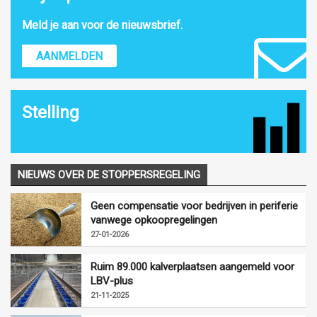
Meld je aan voor de nieuwsbrief.
AANMELDEN
Stelling
NIEUWS OVER DE STOPPERSREGELING
Geen compensatie voor bedrijven in periferie
vanwege opkoopregelingen
27-01-2026
Ruim 89.000 kalverplaatsen aangemeld voor
LBV-plus
21-11-2025