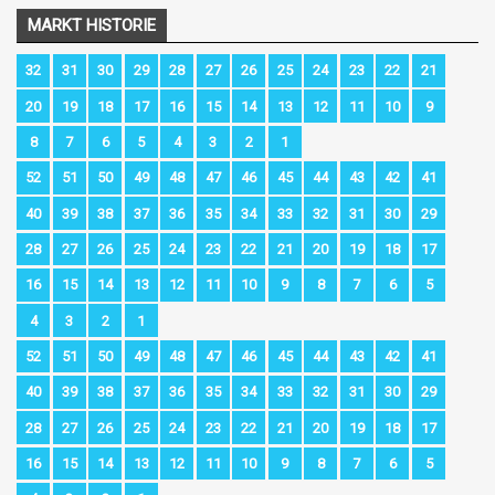
MARKT HISTORIE
32
31
30
29
28
27
26
25
24
23
22
21
20
19
18
17
16
15
14
13
12
11
10
9
8
7
6
5
4
3
2
1
52
51
50
49
48
47
46
45
44
43
42
41
40
39
38
37
36
35
34
33
32
31
30
29
28
27
26
25
24
23
22
21
20
19
18
17
16
15
14
13
12
11
10
9
8
7
6
5
4
3
2
1
52
51
50
49
48
47
46
45
44
43
42
41
40
39
38
37
36
35
34
33
32
31
30
29
28
27
26
25
24
23
22
21
20
19
18
17
16
15
14
13
12
11
10
9
8
7
6
5