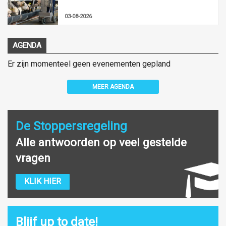
03-08-2026
AGENDA
Er zijn momenteel geen evenementen gepland
MEER AGENDA
De Stoppersregeling
Alle antwoorden op veel gestelde
vragen
KLIK HIER
Blijf up to date!