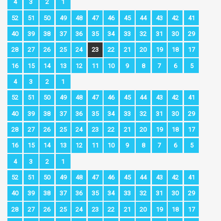
4
3
2
1
52
51
50
49
48
47
46
45
44
43
42
41
40
39
38
37
36
35
34
33
32
31
30
29
28
27
26
25
24
23
22
21
20
19
18
17
16
15
14
13
12
11
10
9
8
7
6
5
4
3
2
1
52
51
50
49
48
47
46
45
44
43
42
41
40
39
38
37
36
35
34
33
32
31
30
29
28
27
26
25
24
23
22
21
20
19
18
17
16
15
14
13
12
11
10
9
8
7
6
5
4
3
2
1
52
51
50
49
48
47
46
45
44
43
42
41
40
39
38
37
36
35
34
33
32
31
30
29
28
27
26
25
24
23
22
21
20
19
18
17