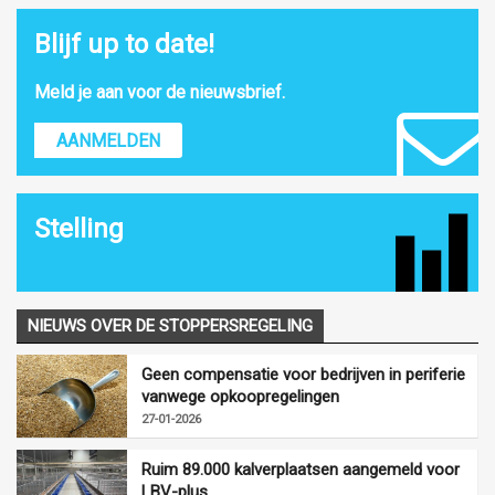
Blijf up to date!
Meld je aan voor de nieuwsbrief.
AANMELDEN
Stelling
NIEUWS OVER DE STOPPERSREGELING
Geen compensatie voor bedrijven in periferie
vanwege opkoopregelingen
27-01-2026
Ruim 89.000 kalverplaatsen aangemeld voor
LBV-plus