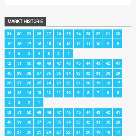
MARKT HISTORIE
31
30
29
28
27
26
25
24
23
22
21
20
19
18
17
16
15
14
13
12
11
10
9
8
7
6
5
4
3
2
1
52
51
50
49
48
47
46
45
44
43
42
41
40
39
38
37
36
35
34
33
32
31
30
29
28
27
26
25
24
23
22
21
20
19
18
17
16
15
14
13
12
11
10
9
8
7
6
5
4
3
2
1
52
51
50
49
48
47
46
45
44
43
42
41
40
39
38
37
36
35
34
33
32
31
30
29
28
27
26
25
24
23
22
21
20
19
18
17