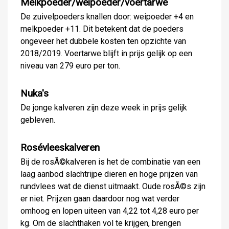
Melkpoeder/weipoeder/voertarwe
De zuivelpoeders knallen door: weipoeder +4 en
melkpoeder +11. Dit betekent dat de poeders
ongeveer het dubbele kosten ten opzichte van
2018/2019. Voertarwe blijft in prijs gelijk op een
niveau van 279 euro per ton.
Nuka's
De jonge kalveren zijn deze week in prijs gelijk
gebleven.
Rosévleeskalveren
Bij de rosÃ©kalveren is het de combinatie van een
laag aanbod slachtrijpe dieren en hoge prijzen van
rundvlees wat de dienst uitmaakt. Oude rosÃ©s zijn
er niet. Prijzen gaan daardoor nog wat verder
omhoog en lopen uiteen van 4,22 tot 4,28 euro per
kg. Om de slachthaken vol te krijgen, brengen