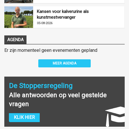
Kansen voor kalverurine als
kunstmestvervanger
05-08-2026
AGENDA
Er zijn momenteel geen evenementen gepland
MEER AGENDA
De Stoppersregeling
Alle antwoorden op veel gestelde
vragen
KLIK HIER