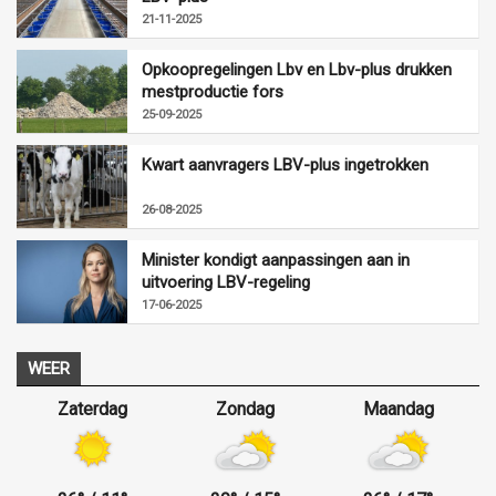
21-11-2025
Opkoopregelingen Lbv en Lbv-plus drukken
mestproductie fors
25-09-2025
Kwart aanvragers LBV-plus ingetrokken
26-08-2025
Minister kondigt aanpassingen aan in
uitvoering LBV-regeling
17-06-2025
WEER
Zaterdag
Zondag
Maandag