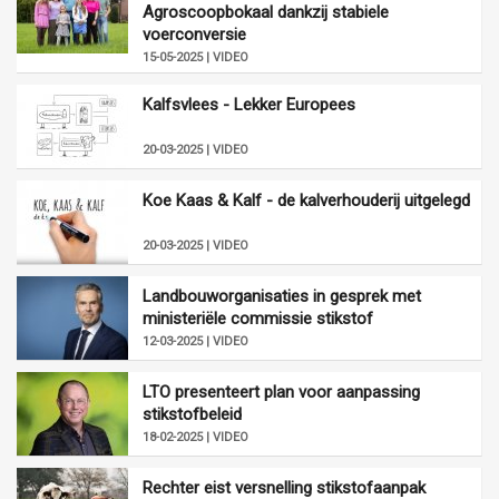
Agroscoopbokaal dankzij stabiele
voerconversie
15-05-2025 | VIDEO
Kalfsvlees - Lekker Europees
20-03-2025 | VIDEO
Koe Kaas & Kalf - de kalverhouderij uitgelegd
20-03-2025 | VIDEO
Landbouworganisaties in gesprek met
ministeriële commissie stikstof
12-03-2025 | VIDEO
LTO presenteert plan voor aanpassing
stikstofbeleid
18-02-2025 | VIDEO
Rechter eist versnelling stikstofaanpak