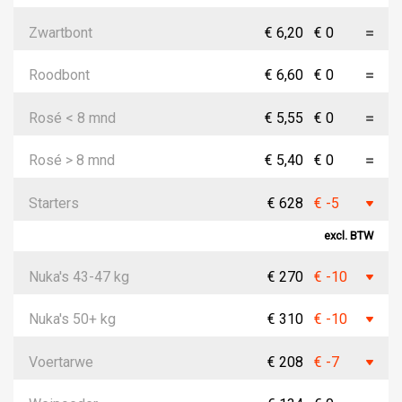
Zwartbont
€ 6,20
€ 0
Roodbont
€ 6,60
€ 0
Rosé < 8 mnd
€ 5,55
€ 0
Rosé > 8 mnd
€ 5,40
€ 0
Starters
€ 628
€ -5
excl. BTW
Nuka's 43-47 kg
€ 270
€ -10
Nuka's 50+ kg
€ 310
€ -10
Voertarwe
€ 208
€ -7