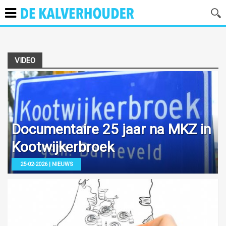
VIDEO
Documentaire 25 jaar na MKZ in
Kootwijkerbroek
25-02-2026 | NIEUWS