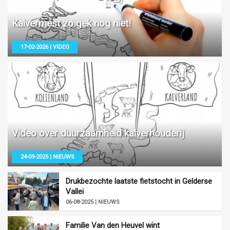
Kalvermest zo gek nog niet!
17-02-2026 | VIDEO
Video over duurzaamheid kalverhouderij
24-09-2025 | NIEUWS
Drukbezochte laatste fietstocht in Gelderse
Vallei
06-08-2025 | NIEUWS
Familie Van den Heuvel wint