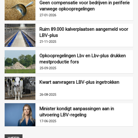
Geen compensatie voor bedrijven in periferie
vanwege opkoopregelingen
27-01-2026
Ruim 89.000 kalverplaatsen aangemeld voor
LBV-plus
21-11-2025
Opkoopregelingen Lbv en Lbv-plus drukken
mestproductie fors
25-09-2025
Kwart aanvragers LBV-plus ingetrokken
26-08-2025
Minister kondigt aanpassingen aan in
uitvoering LBV-regeling
17-06-2025