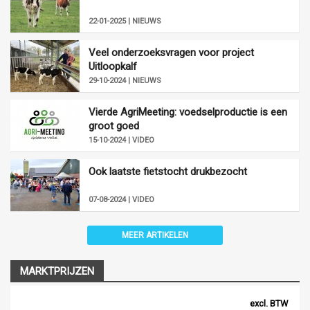
22-01-2025 | NIEUWS
Veel onderzoeksvragen voor project
Uitloopkalf
29-10-2024 | NIEUWS
Vierde AgriMeeting: voedselproductie is een
groot goed
15-10-2024 | VIDEO
Ook laatste fietstocht drukbezocht
07-08-2024 | VIDEO
MEER ARTIKELEN
MARKTPRIJZEN
excl. BTW