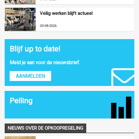
Veilig werken blijft actueel
03-08-2026
Blijf up to date!
Meld je aan voor de nieuwsbrief.
AANMELDEN
Peiling
NIEUWS OVER DE OPKOOPREGELING