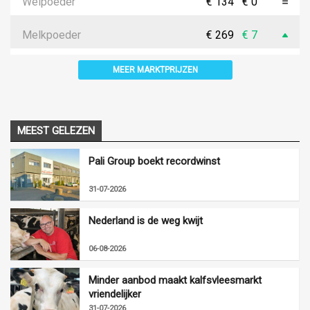
Weipoeder
€ 134
€ 0
Melkpoeder
€ 269
€ 7
MEER MARKTPRIJZEN
MEEST GELEZEN
Pali Group boekt recordwinst
31-07-2026
Nederland is de weg kwijt
06-08-2026
Minder aanbod maakt kalfsvleesmarkt
vriendelijker
31-07-2026