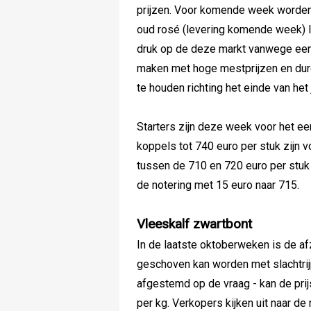
prijzen. Voor komende week worden 
oud rosé (levering komende week) li
druk op de deze markt vanwege ee
maken met hoge mestprijzen en dur
te houden richting het einde van het j
Starters zijn deze week voor het ee
koppels tot 740 euro per stuk zijn v
tussen de 710 en 720 euro per stuk
de notering met 15 euro naar 715.
Vleeskalf zwartbont
In de laatste oktoberweken is de a
geschoven kan worden met slachtrij
afgestemd op de vraag - kan de pri
per kg. Verkopers kijken uit naar 