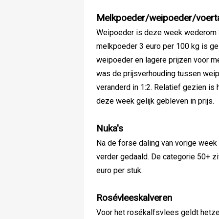
Melkpoeder/weipoeder/voert
Weipoeder is deze week wederom 3 
melkpoeder 3 euro per 100 kg is ge
weipoeder en lagere prijzen voor me
was de prijsverhouding tussen weip
veranderd in 1:2. Relatief gezien i
deze week gelijk gebleven in prijs.
Nuka's
Na de forse daling van vorige week 
verder gedaald. De categorie 50+ zi
euro per stuk.
Rosévleeskalveren
Voor het rosékalfsvlees geldt hetzel