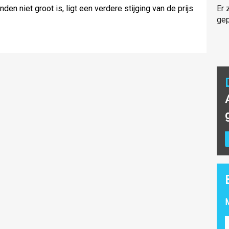
 niet groot is, ligt een verdere stijging van de prijs
Er 
gep
M