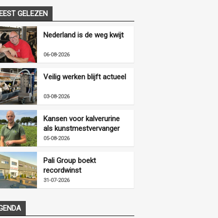
EEST GELEZEN
Nederland is de weg kwijt
06-08-2026
Veilig werken blijft actueel
03-08-2026
Kansen voor kalverurine
als kunstmestvervanger
05-08-2026
Pali Group boekt
recordwinst
31-07-2026
GENDA