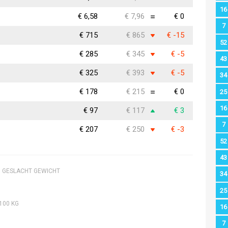
16
€ 6,58
€ 7,96
€ 0
7
€ 715
€ 865
€ -15
52
€ 285
€ 345
€ -5
43
€ 325
€ 393
€ -5
34
€ 178
€ 215
€ 0
25
16
€ 97
€ 117
€ 3
7
€ 207
€ 250
€ -3
52
43
O GESLACHT GEWICHT
34
25
100 KG
16
7