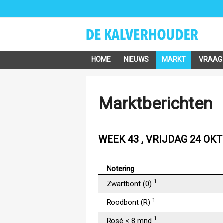
HOME
NIEUWS
MARKT
VRAAG
Marktberichten
WEEK 43 , VRIJDAG 24 OK
Notering
1
Zwartbont (0)
1
Roodbont (R)
1
Rosé < 8 mnd