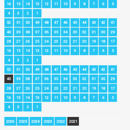
16
15
14
13
12
11
10
9
8
7
6
5
4
3
2
1
52
51
50
49
48
47
46
45
44
43
42
41
40
39
38
37
36
35
34
33
32
31
30
29
28
27
26
25
24
23
22
21
20
19
18
17
16
15
14
13
12
11
10
9
8
7
6
5
4
3
2
1
52
51
50
49
48
47
46
45
44
43
42
41
40
39
38
37
36
35
34
33
32
31
30
29
28
27
26
25
24
23
22
21
20
19
18
17
16
15
14
13
12
11
10
9
8
7
6
5
4
3
2
1
2026
2025
2024
2023
2022
2021