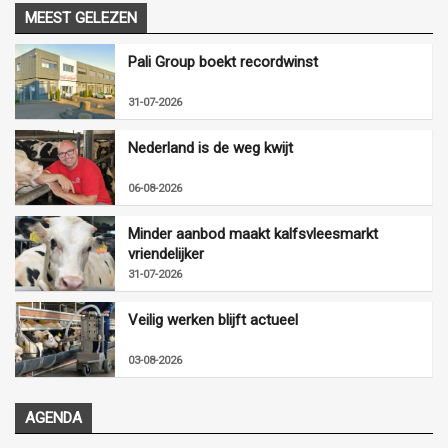
MEEST GELEZEN
Pali Group boekt recordwinst
31-07-2026
Nederland is de weg kwijt
06-08-2026
Minder aanbod maakt kalfsvleesmarkt
vriendelijker
31-07-2026
Veilig werken blijft actueel
03-08-2026
AGENDA