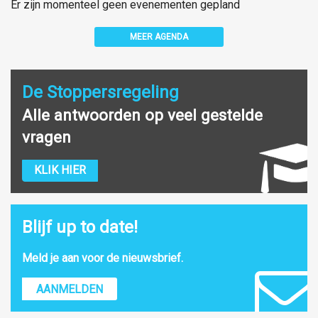
Er zijn momenteel geen evenementen gepland
MEER AGENDA
De Stoppersregeling
Alle antwoorden op veel gestelde
vragen
KLIK HIER
Blijf up to date!
Meld je aan voor de nieuwsbrief.
AANMELDEN