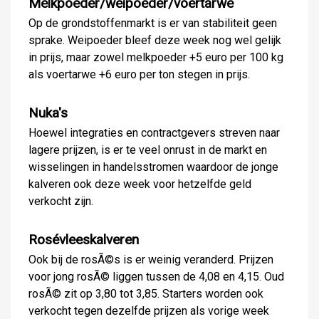
Melkpoeder/weipoeder/voertarwe
Op de grondstoffenmarkt is er van stabiliteit geen
sprake. Weipoeder bleef deze week nog wel gelijk
in prijs, maar zowel melkpoeder +5 euro per 100 kg
als voertarwe +6 euro per ton stegen in prijs.
Nuka's
Hoewel integraties en contractgevers streven naar
lagere prijzen, is er te veel onrust in de markt en
wisselingen in handelsstromen waardoor de jonge
kalveren ook deze week voor hetzelfde geld
verkocht zijn.
Rosévleeskalveren
Ook bij de rosÃ©s is er weinig veranderd. Prijzen
voor jong rosÃ© liggen tussen de 4,08 en 4,15. Oud
rosÃ© zit op 3,80 tot 3,85. Starters worden ook
verkocht tegen dezelfde prijzen als vorige week