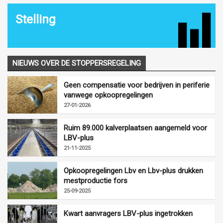
Stelling
NIEUWS OVER DE STOPPERSREGELING
Geen compensatie voor bedrijven in periferie
vanwege opkoopregelingen
27-01-2026
Ruim 89.000 kalverplaatsen aangemeld voor
LBV-plus
21-11-2025
Opkoopregelingen Lbv en Lbv-plus drukken
mestproductie fors
25-09-2025
Kwart aanvragers LBV-plus ingetrokken