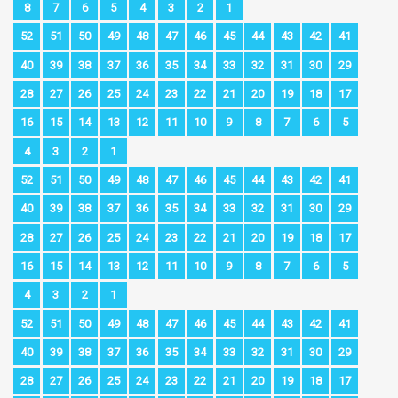
8
7
6
5
4
3
2
1
52
51
50
49
48
47
46
45
44
43
42
41
40
39
38
37
36
35
34
33
32
31
30
29
28
27
26
25
24
23
22
21
20
19
18
17
16
15
14
13
12
11
10
9
8
7
6
5
4
3
2
1
52
51
50
49
48
47
46
45
44
43
42
41
40
39
38
37
36
35
34
33
32
31
30
29
28
27
26
25
24
23
22
21
20
19
18
17
16
15
14
13
12
11
10
9
8
7
6
5
4
3
2
1
52
51
50
49
48
47
46
45
44
43
42
41
40
39
38
37
36
35
34
33
32
31
30
29
28
27
26
25
24
23
22
21
20
19
18
17