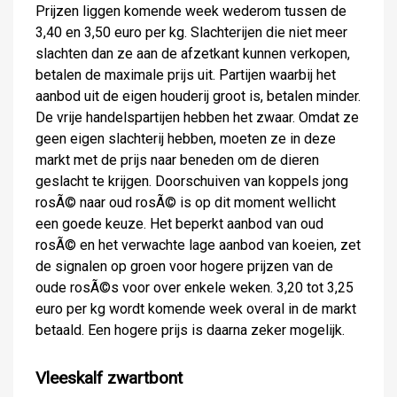
Prijzen liggen komende week wederom tussen de
3,40 en 3,50 euro per kg. Slachterijen die niet meer
slachten dan ze aan de afzetkant kunnen verkopen,
betalen de maximale prijs uit. Partijen waarbij het
aanbod uit de eigen houderij groot is, betalen minder.
De vrije handelspartijen hebben het zwaar. Omdat ze
geen eigen slachterij hebben, moeten ze in deze
markt met de prijs naar beneden om de dieren
geslacht te krijgen. Doorschuiven van koppels jong
rosÃ© naar oud rosÃ© is op dit moment wellicht
een goede keuze. Het beperkt aanbod van oud
rosÃ© en het verwachte lage aanbod van koeien, zet
de signalen op groen voor hogere prijzen van de
oude rosÃ©s voor over enkele weken. 3,20 tot 3,25
euro per kg wordt komende week overal in de markt
betaald. Een hogere prijs is daarna zeker mogelijk.
Vleeskalf zwartbont