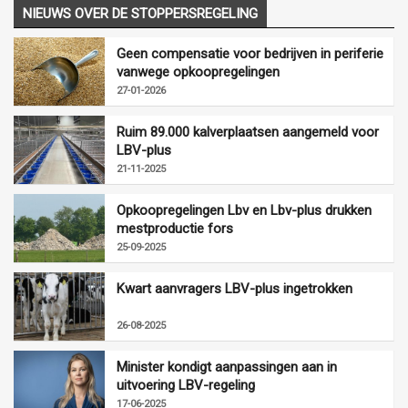
NIEUWS OVER DE STOPPERSREGELING
Geen compensatie voor bedrijven in periferie
vanwege opkoopregelingen
27-01-2026
Ruim 89.000 kalverplaatsen aangemeld voor
LBV-plus
21-11-2025
Opkoopregelingen Lbv en Lbv-plus drukken
mestproductie fors
25-09-2025
Kwart aanvragers LBV-plus ingetrokken
26-08-2025
Minister kondigt aanpassingen aan in
uitvoering LBV-regeling
17-06-2025