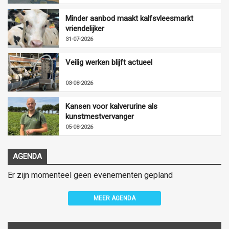
Minder aanbod maakt kalfsvleesmarkt
vriendelijker
31-07-2026
Veilig werken blijft actueel
03-08-2026
Kansen voor kalverurine als
kunstmestvervanger
05-08-2026
AGENDA
Er zijn momenteel geen evenementen gepland
MEER AGENDA