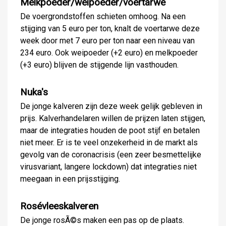
Melkpoeder/weipoeder/voertarwe
De voergrondstoffen schieten omhoog. Na een
stijging van 5 euro per ton, knalt de voertarwe deze
week door met 7 euro per ton naar een niveau van
234 euro. Ook weipoeder (+2 euro) en melkpoeder
(+3 euro) blijven de stijgende lijn vasthouden.
Nuka's
De jonge kalveren zijn deze week gelijk gebleven in
prijs. Kalverhandelaren willen de prijzen laten stijgen,
maar de integraties houden de poot stijf en betalen
niet meer. Er is te veel onzekerheid in de markt als
gevolg van de coronacrisis (een zeer besmettelijke
virusvariant, langere lockdown) dat integraties niet
meegaan in een prijsstijging.
Rosévleeskalveren
De jonge rosÃ©s maken een pas op de plaats.