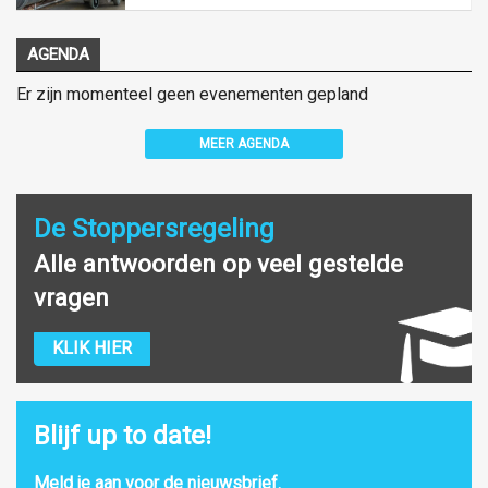
AGENDA
Er zijn momenteel geen evenementen gepland
MEER AGENDA
De Stoppersregeling
Alle antwoorden op veel gestelde
vragen
KLIK HIER
Blijf up to date!
Meld je aan voor de nieuwsbrief.