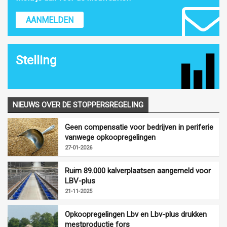
AANMELDEN
Stelling
NIEUWS OVER DE STOPPERSREGELING
Geen compensatie voor bedrijven in periferie
vanwege opkoopregelingen
27-01-2026
Ruim 89.000 kalverplaatsen aangemeld voor
LBV-plus
21-11-2025
Opkoopregelingen Lbv en Lbv-plus drukken
mestproductie fors