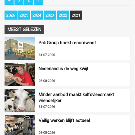
4
3
2
1
2026
2025
2024
2023
2022
2021
MEEST GELEZEN
Pali Group boekt recordwinst
31-07-2026
Nederland is de weg kwijt
06-08-2026
Minder aanbod maakt kalfsvleesmarkt
vriendelijker
31-07-2026
Veilig werken blijft actueel
03-08-2026