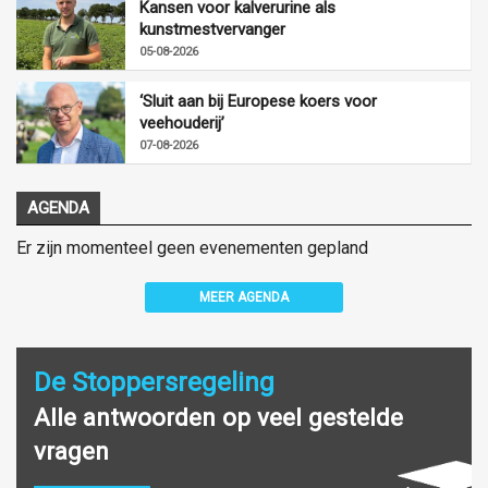
Kansen voor kalverurine als
kunstmestvervanger
05-08-2026
‘Sluit aan bij Europese koers voor
veehouderij’
07-08-2026
AGENDA
Er zijn momenteel geen evenementen gepland
MEER AGENDA
De Stoppersregeling
Alle antwoorden op veel gestelde
vragen