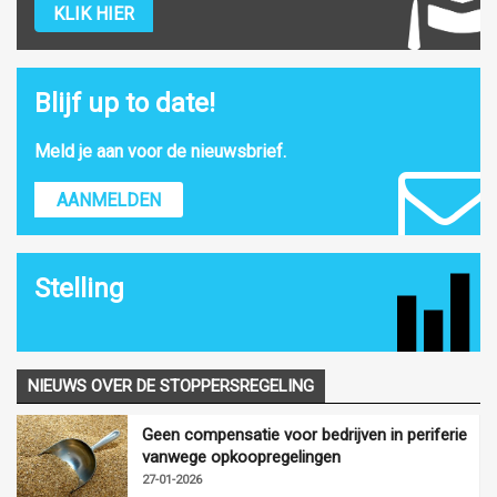
KLIK HIER
Blijf up to date!
Meld je aan voor de nieuwsbrief.
AANMELDEN
Stelling
NIEUWS OVER DE STOPPERSREGELING
Geen compensatie voor bedrijven in periferie
vanwege opkoopregelingen
27-01-2026