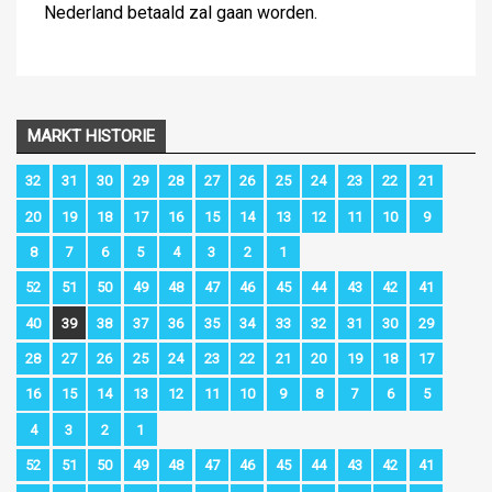
Nederland betaald zal gaan worden.
MARKT HISTORIE
32
31
30
29
28
27
26
25
24
23
22
21
20
19
18
17
16
15
14
13
12
11
10
9
8
7
6
5
4
3
2
1
52
51
50
49
48
47
46
45
44
43
42
41
40
39
38
37
36
35
34
33
32
31
30
29
28
27
26
25
24
23
22
21
20
19
18
17
16
15
14
13
12
11
10
9
8
7
6
5
4
3
2
1
52
51
50
49
48
47
46
45
44
43
42
41