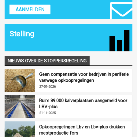
AANMELDEN
Stelling
NIEUWS OVER DE STOPPERSREGELING
Geen compensatie voor bedrijven in periferie
vanwege opkoopregelingen
27-01-2026
Ruim 89.000 kalverplaatsen aangemeld voor
LBV-plus
21-11-2025
Opkoopregelingen Lbv en Lbv-plus drukken
mestproductie fors