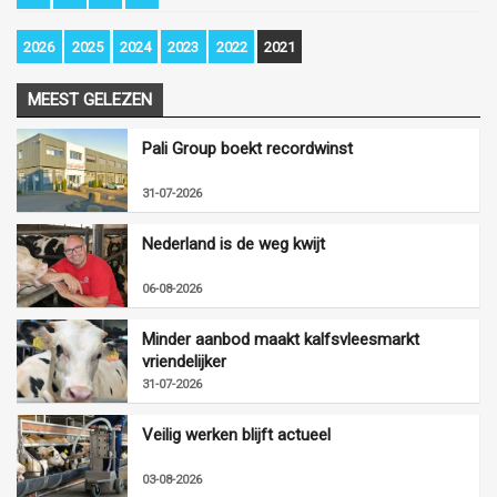
2026
2025
2024
2023
2022
2021
MEEST GELEZEN
Pali Group boekt recordwinst
31-07-2026
Nederland is de weg kwijt
06-08-2026
Minder aanbod maakt kalfsvleesmarkt
vriendelijker
31-07-2026
Veilig werken blijft actueel
03-08-2026