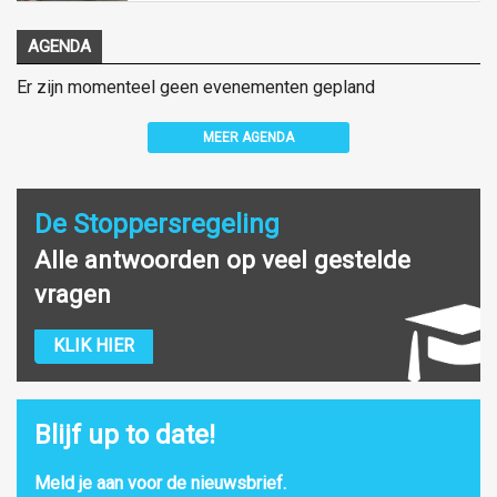
AGENDA
Er zijn momenteel geen evenementen gepland
MEER AGENDA
De Stoppersregeling
Alle antwoorden op veel gestelde
vragen
KLIK HIER
Blijf up to date!
Meld je aan voor de nieuwsbrief.