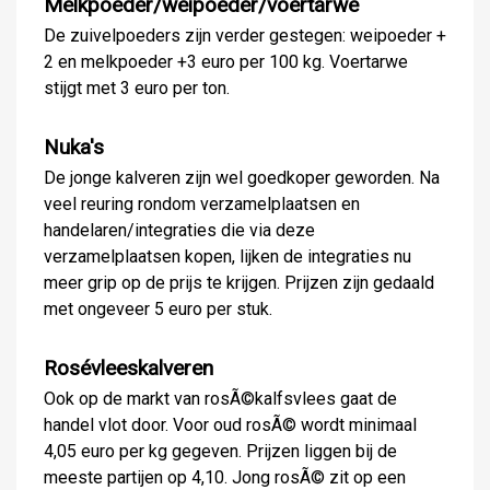
Melkpoeder/weipoeder/voertarwe
De zuivelpoeders zijn verder gestegen: weipoeder +
2 en melkpoeder +3 euro per 100 kg. Voertarwe
stijgt met 3 euro per ton.
Nuka's
De jonge kalveren zijn wel goedkoper geworden. Na
veel reuring rondom verzamelplaatsen en
handelaren/integraties die via deze
verzamelplaatsen kopen, lijken de integraties nu
meer grip op de prijs te krijgen. Prijzen zijn gedaald
met ongeveer 5 euro per stuk.
Rosévleeskalveren
Ook op de markt van rosÃ©kalfsvlees gaat de
handel vlot door. Voor oud rosÃ© wordt minimaal
4,05 euro per kg gegeven. Prijzen liggen bij de
meeste partijen op 4,10. Jong rosÃ© zit op een