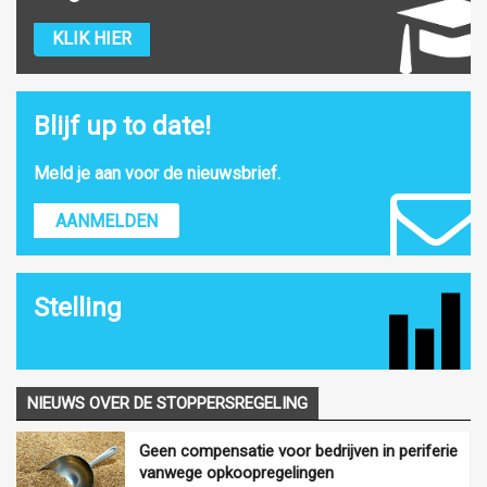
KLIK HIER
Blijf up to date!
Meld je aan voor de nieuwsbrief.
AANMELDEN
Stelling
NIEUWS OVER DE STOPPERSREGELING
Geen compensatie voor bedrijven in periferie
vanwege opkoopregelingen