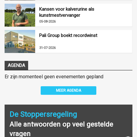
Kansen voor kalverurine als
kunstmestvervanger
05-08-2026
Pali Group boekt recordwinst
31-07-2026
AGENDA
Er zijn momenteel geen evenementen gepland
MEER AGENDA
De Stoppersregeling
Alle antwoorden op veel gestelde
vragen