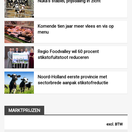
Nuka's stabiel, prijsdaling in zicht
Komende tien jaar meer vlees en vis op
menu
Regio Foodvalley wil 60 procent
stikstofuitstoot reduceren
Noord-Holland eerste provincie met
sectorbrede aanpak stikstofreductie
MARKTPRIJZEN
excl. BTW