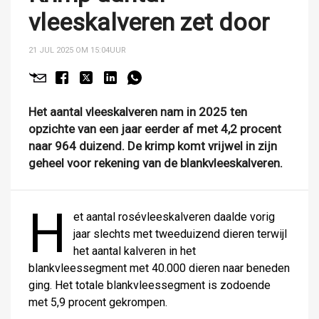
vleeskalveren zet door
21 JUL 2025 OM 15:04
UUR
Het aantal vleeskalveren nam in 2025 ten
opzichte van een jaar eerder af met 4,2 procent
naar 964 duizend. De krimp komt vrijwel in zijn
geheel voor rekening van de blankvleeskalveren.
H
et aantal rosévleeskalveren daalde vorig
jaar slechts met tweeduizend dieren terwijl
het aantal kalveren in het
blankvleessegment met 40.000 dieren naar beneden
ging. Het totale blankvleessegment is zodoende
met 5,9 procent gekrompen.