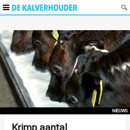
NIEUWS
Krimp aantal