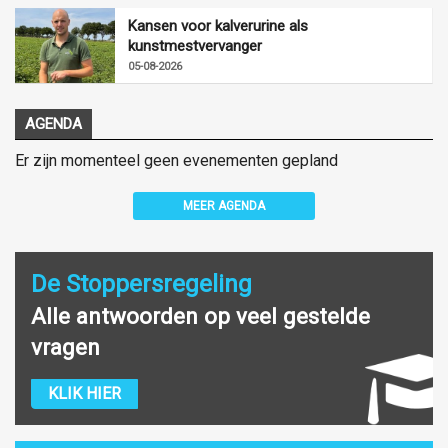
Kansen voor kalverurine als
kunstmestvervanger
05-08-2026
AGENDA
Er zijn momenteel geen evenementen gepland
MEER AGENDA
De Stoppersregeling
Alle antwoorden op veel gestelde
vragen
KLIK HIER