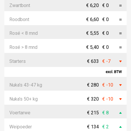
Zwartbont
€ 6,20
€ 0
Roodbont
€ 6,60
€ 0
Rosé < 8 mnd
€ 5,55
€ 0
Rosé > 8 mnd
€ 5,40
€ 0
Starters
€ 633
€ -7
excl. BTW
Nuka's 43-47 kg
€ 280
€ -10
Nuka's 50+ kg
€ 320
€ -10
Voertarwe
€ 215
€ 8
Weipoeder
€ 134
€ 2