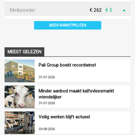
Melkpoeder
€ 262
€ 5
MEER MARKTPRIJZEN
MEEST GELEZEN
Pali Group boekt recordwinst
31-07-2026
Minder aanbod maakt kalfsvleesmarkt
vriendelijker
31-07-2026
Veilig werken blijft actueel
03-08-2026