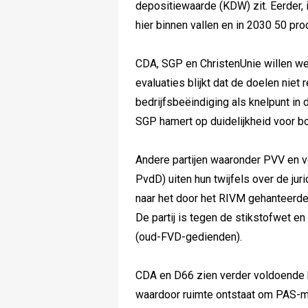
depositiewaarde (KDW) zit. Eerder,
hier binnen vallen en in 2030 50 pro
CDA, SGP en ChristenUnie willen wet
evaluaties blijkt dat de doelen niet r
bedrijfsbeëindiging als knelpunt in
SGP hamert op duidelijkheid voor bo
Andere partijen waaronder PVV en ve
PvdD) uiten hun twijfels over de ju
naar het door het RIVM gehanteerde
De partij is tegen de stikstofwet en 
(oud-FVD-gedienden).
CDA en D66 zien verder voldoende h
waardoor ruimte ontstaat om PAS-me