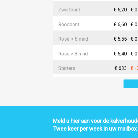
Zwartbont
€ 6,20
€ 0
Roodbont
€ 6,60
€ 0
Rosé < 8 mnd
€ 5,55
€ 0
Rosé > 8 mnd
€ 5,40
€ 0
Starters
€ 633
€ -
Meld u hier aan voor de kalverhoude
Twee keer per week in uw mailbox