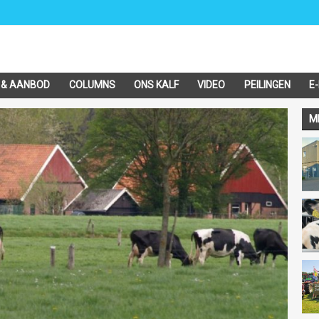
 & AANBOD
COLUMNS
ONS KALF
VIDEO
PEILINGEN
E
M