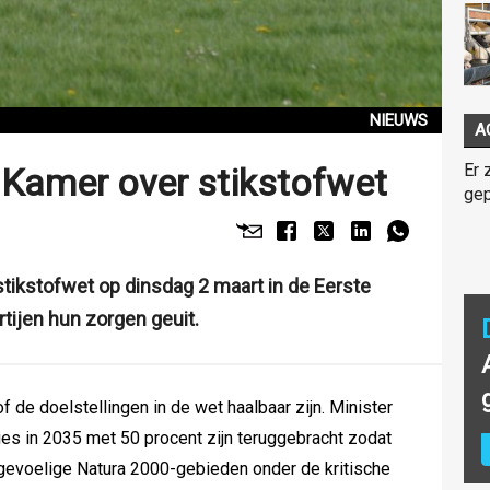
NIEUWS
A
Er 
 Kamer over stikstofwet
gep
tikstofwet op dinsdag 2 maart in de Eerste
tijen hun zorgen geuit.
 de doelstellingen in de wet haalbaar zijn. Minister
es in 2035 met 50 procent zijn teruggebracht zodat
fgevoelige Natura 2000-gebieden onder de kritische