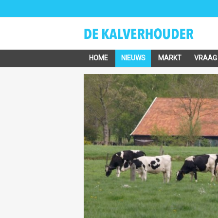
HOME
NIEUWS
MARKT
VRAAG