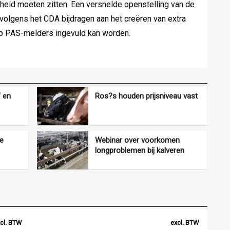
heid moeten zitten. Een versnelde openstelling van de
 volgens het CDA bijdragen aan het creëren van extra
ep PAS-melders ingevuld kan worden.
f en
Ros?s houden prijsniveau vast
ve
Webinar over voorkomen
longproblemen bij kalveren
cl. BTW
excl. BTW