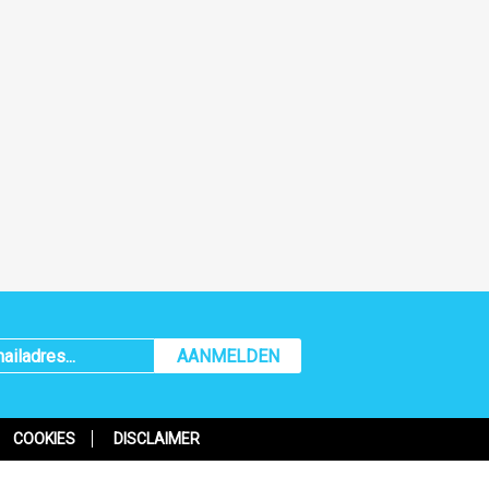
AANMELDEN
COOKIES
DISCLAIMER