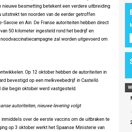
De nieuwe besmetting betekent een verdere uitbreiding
u uitstrekt ten noorden van de eerder getroffen
-Savoie en Ain. De Franse autoriteiten hebben direct
M
an 50 kilometer ingesteld rond het bedrijf en
n noodvaccinatiecampagne zal worden uitgevoerd om
h ontwikkelen. Op 12 oktober hebben de autoriteiten in
rd bevestigd op een melkveebedrijf in Castelló
W
rd die begin oktober werd vastgesteld.
nse autoriteiten, nieuwe levering volgt
 inmiddels over de eerste vaccins om de uitbraken te
ging op 3 oktober werkt het Spaanse Ministerie van