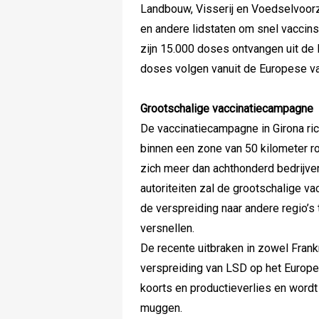
Landbouw, Visserij en Voedselvoo
en andere lidstaten om snel vaccin
zijn 15.000 doses ontvangen uit de 
doses volgen vanuit de Europese v
Grootschalige vaccinatiecampagne
De vaccinatiecampagne in Girona ric
binnen een zone van 50 kilometer r
zich meer dan achthonderd bedrijve
autoriteiten zal de grootschalige va
de verspreiding naar andere regio’s 
versnellen.
De recente uitbraken in zowel Frank
verspreiding van LSD op het Europe
koorts en productieverlies en wordt
muggen.