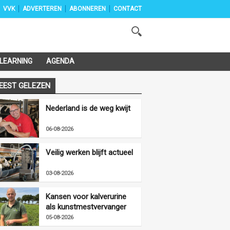
VVK
ADVERTEREN
ABONNEREN
CONTACT
-LEARNING
AGENDA
EEST GELEZEN
Nederland is de weg kwijt
06-08-2026
Veilig werken blijft actueel
03-08-2026
Kansen voor kalverurine
als kunstmestvervanger
05-08-2026