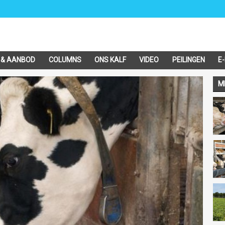
 & AANBOD
COLUMNS
ONS KALF
VIDEO
PEILINGEN
E
M