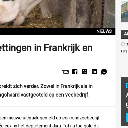
NIEUWS
A
Er 
ingen in Frankrijk en
gep
idt zich verder. Zowel in Frankrijk als in
gshaard vastgesteld op een veebedrijf.
 een nieuwe uitbraak gemeld op een rundveebedrijf
leux, in het departement Jura. Tot nu toe gold dit