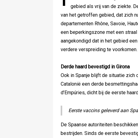
gebied als vrij van de ziekte. 
van het getroffen gebied, dat zich n
departementen Rhône, Savoie, Haute
een beperkingszone met een straal v
aangekondigd dat in het gebied ee
verdere verspreiding te voorkomen.
Derde haard bevestigd in Girona
Ook in Spanje blijft de situatie zic
Catalonië een derde besmettingshaa
d’Empúries, dicht bij de eerste haa
Eerste vaccins geleverd aan Spaa
De Spaanse autoriteiten beschikken
bestrijden. Sinds de eerste bevesti