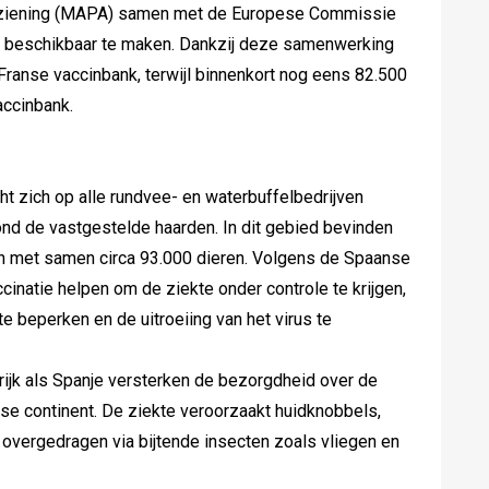
rziening (MAPA) samen met de Europese Commissie
s beschikbaar te maken. Dankzij deze samenwerking
Franse vaccinbank, terwijl binnenkort nog eens 82.500
accinbank.
ht zich op alle rundvee- en waterbuffelbedrijven
ond de vastgestelde haarden. In dit gebied bevinden
n met samen circa 93.000 dieren. Volgens de Spaanse
ccinatie helpen om de ziekte onder controle te krijgen,
te beperken en de uitroeiing van het virus te
rijk als Spanje versterken de bezorgdheid over de
se continent. De ziekte veroorzaakt huidknobbels,
 overgedragen via bijtende insecten zoals vliegen en