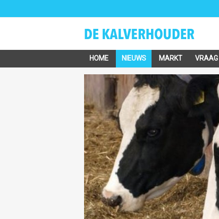
HOME
NIEUWS
MARKT
VRAAG