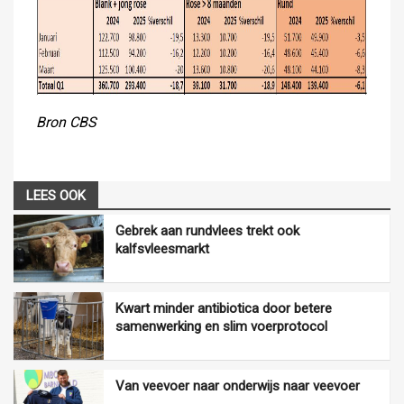
Bron CBS
LEES OOK
Gebrek aan rundvlees trekt ook
kalfsvleesmarkt
Kwart minder antibiotica door betere
samenwerking en slim voerprotocol
Van veevoer naar onderwijs naar veevoer