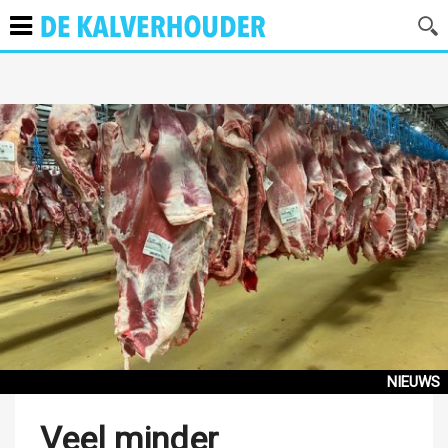
NIEUWS
Veel minder