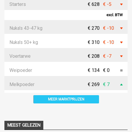
Starters
€ 628
€ -5
excl. BTW
Nuka's 43-47 kg
€ 270
€ -10
Nuka's 50+ kg
€ 310
€ -10
Voertarwe
€ 208
€ -7
Weipoeder
€ 134
€ 0
Melkpoeder
€ 269
€ 7
MEER MARKTPRIJZEN
MEEST GELEZEN