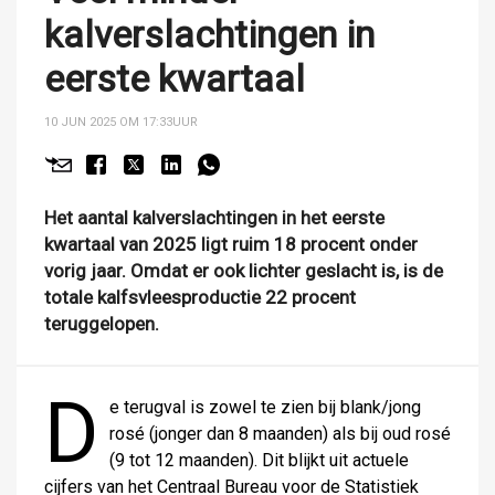
kalverslachtingen in
eerste kwartaal
10 JUN 2025 OM 17:33
UUR
Het aantal kalverslachtingen in het eerste
kwartaal van 2025 ligt ruim 18 procent onder
vorig jaar. Omdat er ook lichter geslacht is, is de
totale kalfsvleesproductie 22 procent
teruggelopen.
D
e terugval is zowel te zien bij blank/jong
rosé (jonger dan 8 maanden) als bij oud rosé
(9 tot 12 maanden). Dit blijkt uit actuele
cijfers van het Centraal Bureau voor de Statistiek