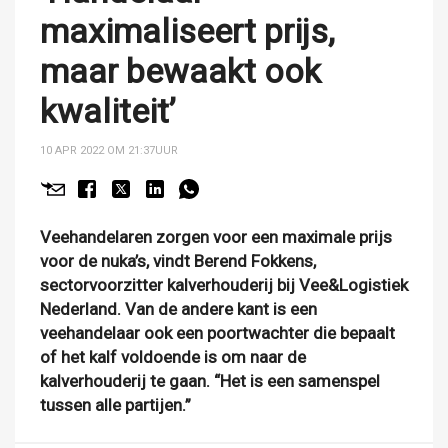
maximaliseert prijs,
maar bewaakt ook
kwaliteit’
10 APR 2022 OM 21:37
UUR
Veehandelaren zorgen voor een maximale prijs
voor de nuka’s, vindt Berend Fokkens,
sectorvoorzitter kalverhouderij bij Vee&Logistiek
Nederland. Van de andere kant is een
veehandelaar ook een poortwachter die bepaalt
of het kalf voldoende is om naar de
kalverhouderij te gaan. “Het is een samenspel
tussen alle partijen.”