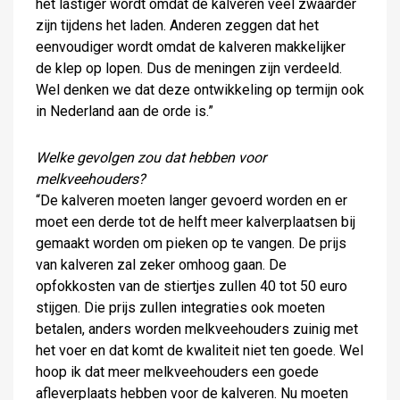
het lastiger wordt omdat de kalveren veel zwaarder
zijn tijdens het laden. Anderen zeggen dat het
eenvoudiger wordt omdat de kalveren makkelijker
de klep op lopen. Dus de meningen zijn verdeeld.
Wel denken we dat deze ontwikkeling op termijn ook
in Nederland aan de orde is.”
Welke gevolgen zou dat hebben voor
melkveehouders?
“De kalveren moeten langer gevoerd worden en er
moet een derde tot de helft meer kalverplaatsen bij
gemaakt worden om pieken op te vangen. De prijs
van kalveren zal zeker omhoog gaan. De
opfokkosten van de stiertjes zullen 40 tot 50 euro
stijgen. Die prijs zullen integraties ook moeten
betalen, anders worden melkveehouders zuinig met
het voer en dat komt de kwaliteit niet ten goede. Wel
hoop ik dat meer melkveehouders een goede
afleverplaats hebben voor de kalveren. Nu moeten