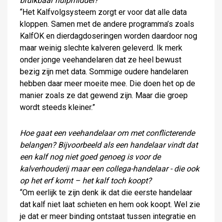
bruikbaar hulpmiddel?
“Het Kalfvolgsysteem zorgt er voor dat alle data
kloppen. Samen met de andere programma’s zoals
KalfOK en dierdagdoseringen worden daardoor nog
maar weinig slechte kalveren geleverd. Ik merk
onder jonge veehandelaren dat ze heel bewust
bezig zijn met data. Sommige oudere handelaren
hebben daar meer moeite mee. Die doen het op de
manier zoals ze dat gewend zijn. Maar die groep
wordt steeds kleiner.”
Hoe gaat een veehandelaar om met conflicterende
belangen? Bijvoorbeeld als een handelaar vindt dat
een kalf nog niet goed genoeg is voor de
kalverhouderij maar een collega-handelaar - die ook
op het erf komt – het kalf toch koopt?
“Om eerlijk te zijn denk ik dat die eerste handelaar
dat kalf niet laat schieten en hem ook koopt. Wel zie
je dat er meer binding ontstaat tussen integratie en