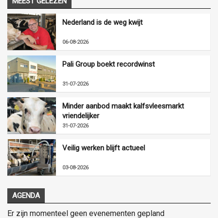
MEEST GELEZEN
Nederland is de weg kwijt
06-08-2026
Pali Group boekt recordwinst
31-07-2026
Minder aanbod maakt kalfsvleesmarkt
vriendelijker
31-07-2026
Veilig werken blijft actueel
03-08-2026
AGENDA
Er zijn momenteel geen evenementen gepland