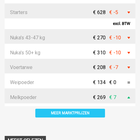
Starters
€ 628
€ -5
excl. BTW
Nuka's 43-47 kg
€ 270
€ -10
Nuka's 50+ kg
€ 310
€ -10
Voertarwe
€ 208
€ -7
Weipoeder
€ 134
€ 0
Melkpoeder
€ 269
€ 7
MEER MARKTPRIJZEN