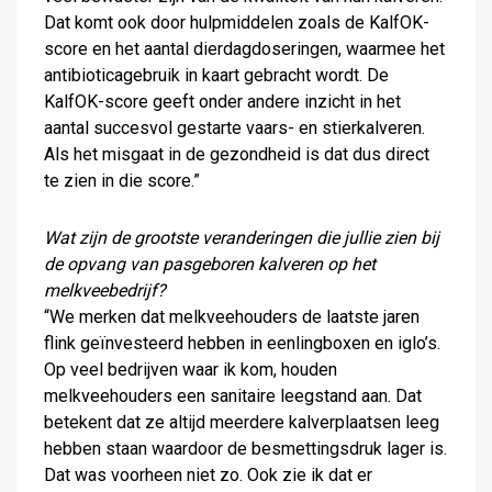
Dat komt ook door hulpmiddelen zoals de KalfOK-
score en het aantal dierdagdoseringen, waarmee het
antibioticagebruik in kaart gebracht wordt. De
KalfOK-score geeft onder andere inzicht in het
aantal succesvol gestarte vaars- en stierkalveren.
Als het misgaat in de gezondheid is dat dus direct
te zien in die score.”
Wat zijn de grootste veranderingen die jullie zien bij
de opvang van pasgeboren kalveren op het
melkveebedrijf?
“We merken dat melkveehouders de laatste jaren
flink geïnvesteerd hebben in eenlingboxen en iglo’s.
Op veel bedrijven waar ik kom, houden
melkveehouders een sanitaire leegstand aan. Dat
betekent dat ze altijd meerdere kalverplaatsen leeg
hebben staan waardoor de besmettingsdruk lager is.
Dat was voorheen niet zo. Ook zie ik dat er