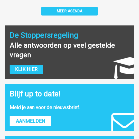
MEER AGENDA
De Stoppersregeling
Alle antwoorden op veel gestelde
vragen
KLIK HIER
Blijf up to date!
Meld je aan voor de nieuwsbrief.
AANMELDEN