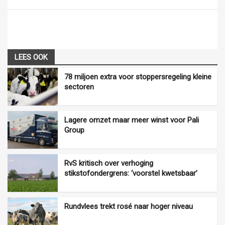
LEES OOK
78 miljoen extra voor stoppersregeling kleine
sectoren
Lagere omzet maar meer winst voor Pali
Group
RvS kritisch over verhoging
stikstofondergrens: ‘voorstel kwetsbaar’
Rundvlees trekt rosé naar hoger niveau