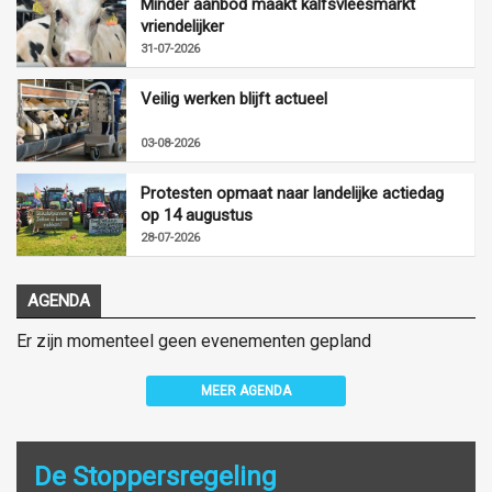
Minder aanbod maakt kalfsvleesmarkt
vriendelijker
31-07-2026
Veilig werken blijft actueel
03-08-2026
Protesten opmaat naar landelijke actiedag
op 14 augustus
28-07-2026
AGENDA
Er zijn momenteel geen evenementen gepland
MEER AGENDA
De Stoppersregeling