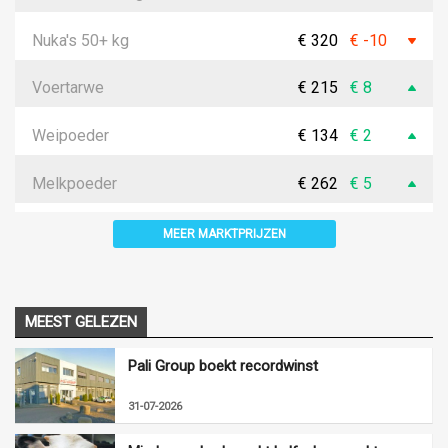
Nuka's 50+ kg
€ 320
€ -10
Voertarwe
€ 215
€ 8
Weipoeder
€ 134
€ 2
Melkpoeder
€ 262
€ 5
MEER MARKTPRIJZEN
MEEST GELEZEN
Pali Group boekt recordwinst
31-07-2026