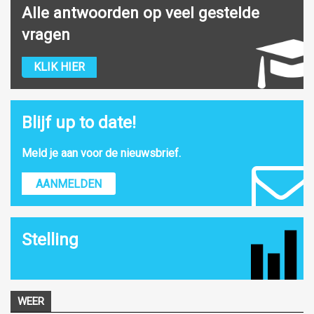
Alle antwoorden op veel gestelde
vragen
KLIK HIER
Blijf up to date!
Meld je aan voor de nieuwsbrief.
AANMELDEN
Stelling
WEER