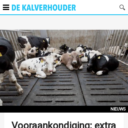
NIEUWS
Vooraankondiging: extra