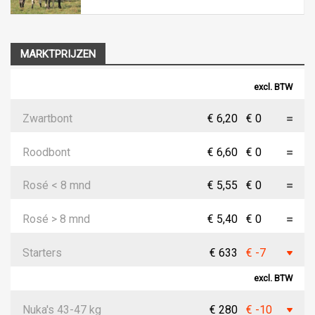
MARKTPRIJZEN
excl. BTW
Zwartbont
€ 6,20
€ 0
Roodbont
€ 6,60
€ 0
Rosé < 8 mnd
€ 5,55
€ 0
Rosé > 8 mnd
€ 5,40
€ 0
Starters
€ 633
€ -7
excl. BTW
Nuka's 43-47 kg
€ 280
€ -10