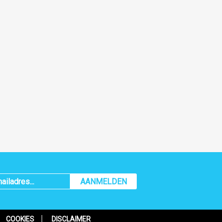
AANMELDEN
COOKIES
DISCLAIMER