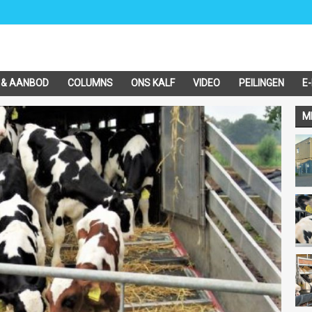
 & AANBOD
COLUMNS
ONS KALF
VIDEO
PEILINGEN
E
M