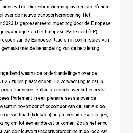
ningen wil de Dierenbescherming invloed uitoefenen
l over de nieuwe transportverordening. Het
er 2023 is gepresenteerd, moet nog door de Europese
tegenwoordigd - en het Europese Parlement (EP)
groepen van de Europese Raad en in commissies van
t gemaakt met de behandeling van de herziening.
 ingediend waarna de onderhandelingen over de
2025 zullen plaatsvinden. De verwachting is dat in
opees Parlement zullen stemmen over het voorstel
ropees Parlement in een plenaire sessie over de
wacht in november of december van dit jaar. Als de
opese Raad (lidstaten) nog te ver uit elkaar liggen,
ing om tot een eindtekst te komen. Zoals het er nu
kst van de nieuwe transportverordening in de loop van