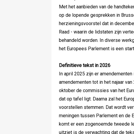
Met het aanbieden van de handteke
op de lopende gesprekken in Brusse
herzieningsvoorstel dat in decemb
Raad - waarin de lidstaten zijn ver
behandeld worden. In diverse werk
het Europees Parlement is een star
Definitieve tekst in 2026
In april 2025 zijn er amendementen
amendementen tot in het najaar van 
oktober de commissies van het Eur
dat op tafel ligt. Daarna zal het Eu
voorstellen stemmen. Dat wordt ver
meningen tussen Parlement en de Eur
komt er een zogenoemde tweede lez
uitziet is de verwachting dat de te