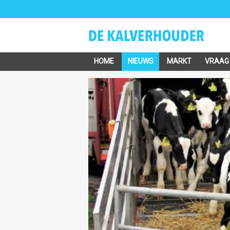
HOME
NIEUWS
MARKT
VRAAG