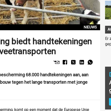
NIEUWS
A
Er 
ng biedt handtekeningen
gep
 veetransporten
nbescherming 68.000 handtekeningen aan, aan
ouw tegen het lange transporten met jonge
cherming, komt op een moment dat de Europese Unie