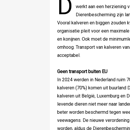
D
werkt aan een herziening 
Dierenbescherming zijn la
Vooral kalveren en biggen zouden kw
organisatie pleit voor een maximale 
en konijnen. Ook moet de minimuml
omhoog. Transport van kalveren van
acceptabel.
Geen transport buiten EU
In 2024 werden in Nederland ruim 
kalveren (70%) komen uit buurland D
kalveren uit België, Luxemburg en 
levende dieren niet meer naar lande
beter worden beschermd tegen weer
veewagens. De nieuwe verordening z
worden, aldus de Dierenbeschermin