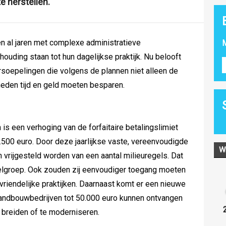
e herstellen.
 al jaren met complexe administratieve
M
rhouding staan tot hun dagelijkse praktijk. Nu belooft
soepelingen die volgens de plannen niet alleen de
heden tijd en geld moeten besparen.
 is een verhoging van de forfaitaire betalingslimiet
2.500 euro. Door deze jaarlijkse vaste, vereenvoudigde
W
 vrijgesteld worden van een aantal milieuregels. Dat
elgroep. Ook zouden zij eenvoudiger toegang moeten
vriendelijke praktijken. Daarnaast komt er een nieuwe
landbouwbedrijven tot 50.000 euro kunnen ontvangen
e breiden of te moderniseren.