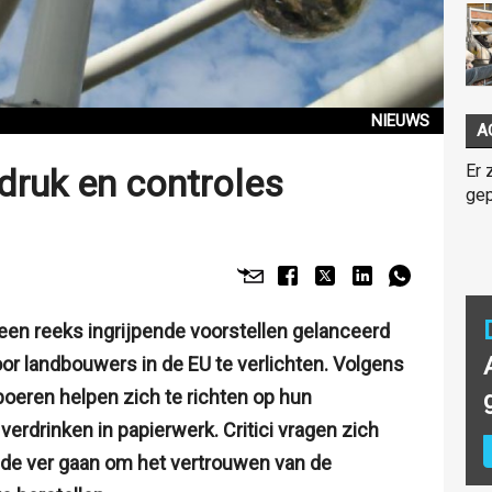
NIEUWS
A
Er 
ldruk en controles
gep
en reeks ingrijpende voorstellen gelanceerd
or landbouwers in de EU te verlichten. Volgens
oeren helpen zich te richten op hun
e verdrinken in papierwerk. Critici vragen zich
nde ver gaan om het vertrouwen van de