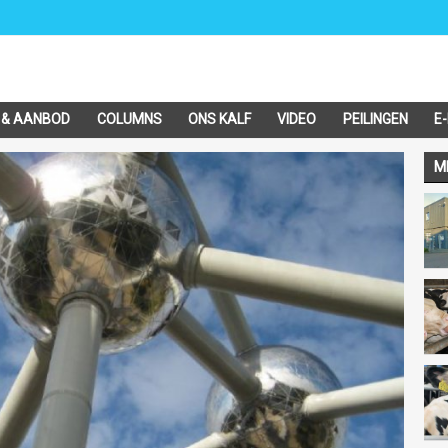
 & AANBOD
COLUMNS
ONS KALF
VIDEO
PEILINGEN
E
M