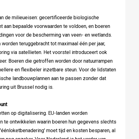
n de milieueisen: gecertificeerde biologische
ht aan bepaalde voorwaarden te voldoen, en boeren
ingen voor de bescherming van veen- en wetlands.
 worden teruggebracht tot maximaal één per jaar,
ing via satellieten. Het voorstel introduceert ook
eer. Boeren die getroffen worden door natuurrampen
llere en flexibeler inzetbare steun. Voor de lidstaten
gische landbouwplannen aan te passen zonder dat
ing uit Brussel nodig is.
punt
tten op digitalisering. EU-landen worden
 te ontwikkelen waarin boeren hun gegevens slechts
'éénloketbenadering' moet tijd en kosten besparen, al