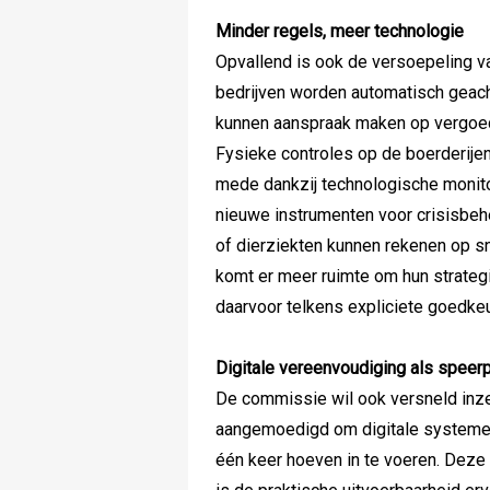
Minder regels, meer technologie
Opvallend is ook de versoepeling va
bedrijven worden automatisch geac
kunnen aanspraak maken op vergoed
Fysieke controles op de boerderijen
mede dankzij technologische monitor
nieuwe instrumenten voor crisisbeh
of dierziekten kunnen rekenen op sne
komt er meer ruimte om hun strate
daarvoor telkens expliciete goedkeur
Digitale vereenvoudiging als speer
De commissie wil ook versneld inze
aangemoedigd om digitale systemen
één keer hoeven in te voeren. Deze 