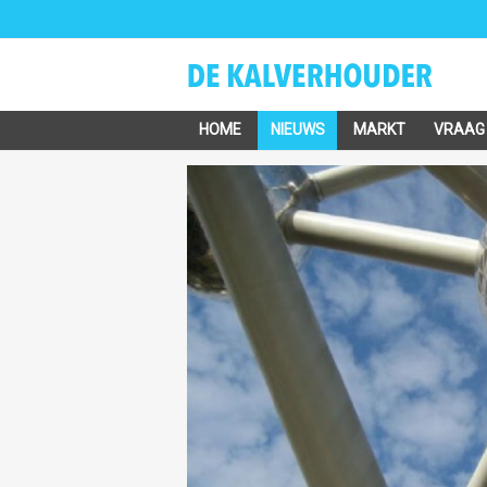
HOME
NIEUWS
MARKT
VRAAG