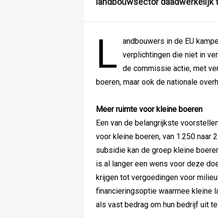
landbouwsector daadwerkelijk t
L
andbouwers in de EU kampen
verplichtingen die niet in ve
de commissie actie, met ver
boeren, maar ook de nationale over
Meer ruimte voor kleine boeren
Een van de belangrijkste voorstellen
voor kleine boeren, van 1.250 naar 
subsidie kan de groep kleine boeren
is al langer een wens voor deze do
krijgen tot vergoedingen voor milieu
financieringsoptie waarmee kleine 
als vast bedrag om hun bedrijf uit t