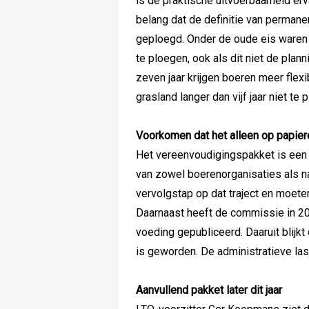
is de praktische uitvoerbaarheid er
belang dat de definitie van permanen
geploegd. Onder de oude eis waren 
te ploegen, ook als dit niet de pla
zeven jaar krijgen boeren meer flexi
grasland langer dan vijf jaar niet t
Voorkomen dat het alleen op papier
Het vereenvoudigingspakket is een 
van zowel boerenorganisaties als na
vervolgstap op dat traject en moete
Daarnaast heeft de commissie in 2
voeding gepubliceerd. Daaruit blijkt
is geworden. De administratieve la
Aanvullend pakket later dit jaar