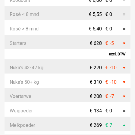
Roodbont
€ 6,60
€ 0
Rosé < 8 mnd
€ 5,55
€ 0
Rosé > 8 mnd
€ 5,40
€ 0
Starters
€ 628
€ -5
excl. BTW
Nuka's 43-47 kg
€ 270
€ -10
Nuka's 50+ kg
€ 310
€ -10
Voertarwe
€ 208
€ -7
Weipoeder
€ 134
€ 0
Melkpoeder
€ 269
€ 7