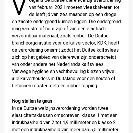
V
olgens de Duitse dierenwelzijnsverordening
van februari 2021 moeten vleeskalveren tot
de leeftijd van zes maanden op een droge
en zachte ondergrond kunnen liggen. Die ondergrond
mag van stro of hooi zijn of van een elastisch,
vervormbaar materiaal, zoals rubber. De Duitse
brancheorganisatie voor de kalversector, KDK, heeft
de verordening omarmt zodat het Duitse kalfsvlees
zich op het gebied van dierenwelzijn onderscheidt
van onder andere het Nederlands kalfsvlees.
Vanwege hygiëne en vachtbevuiling kiezen vrijwel
alle kalverhouders in Duitsland voor een houten of
betonnen rooster met een rubber topping.
Nog stallen te gaan
In de Duitse welzijnsverordening worden twee
elasticiteitsklassen omschreven: klasse 1 met een
indrukbaarheid van 2 tot 4,9 millimeter en klasse 2
met een indrukbaarheid van meer dan 5,0 millimeter.