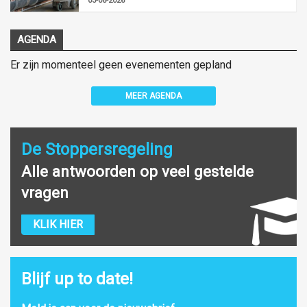
03-08-2026
AGENDA
Er zijn momenteel geen evenementen gepland
MEER AGENDA
De Stoppersregeling
Alle antwoorden op veel gestelde
vragen
KLIK HIER
Blijf up to date!