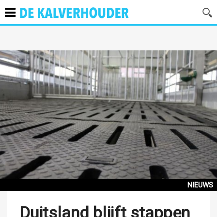
NIEUWS
Duitsland blijft stappen