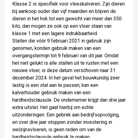
Klasse 2 is specifiek voor vleeskalveren. Zijn dieren
bij aankoop ouder dan vijf maanden en blijven de
dieren in het hok tot een gewicht van meer dan 350
kilo, dan mogen ze ook op een vloer staan van
klasse 1 met een lagere indrukbaarheid.
Stallen die vóór 9 februari 2021 in gebruik zijn
genomen, konden gebruik maken van een
overgangstermijn tot 9 februari van dit jaar. Omdat
het niet gelukt is alle stallen uit te rusten met een
nieuwe vloer, is deze datum verschoven naar 31
december 2024. In het geval het bouwkundig zeer
lastig is een stal aan te passen, kan een
kalverhouder gebruik maken van een
hardheidsclausule. De ondernemer krijgt dan drie jaar
extra uitstel. Het gaat hierbij om echte
uitzonderingen. Een gebrek aan bedrijfsopvolging,
en over drie jaar stoppen zonder investering in
welzijnsvloeren, is geen reden om van de
hardheidsclausule gebruik te maken.