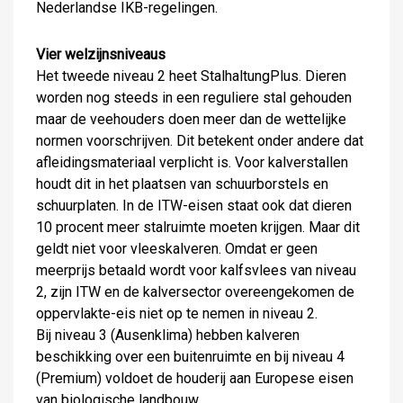
Nederlandse IKB-regelingen.
Vier welzijnsniveaus
Het tweede niveau 2 heet StalhaltungPlus. Dieren
worden nog steeds in een reguliere stal gehouden
maar de veehouders doen meer dan de wettelijke
normen voorschrijven. Dit betekent onder andere dat
afleidingsmateriaal verplicht is. Voor kalverstallen
houdt dit in het plaatsen van schuurborstels en
schuurplaten. In de ITW-eisen staat ook dat dieren
10 procent meer stalruimte moeten krijgen. Maar dit
geldt niet voor vleeskalveren. Omdat er geen
meerprijs betaald wordt voor kalfsvlees van niveau
2, zijn ITW en de kalversector overeengekomen de
oppervlakte-eis niet op te nemen in niveau 2.
Bij niveau 3 (Ausenklima) hebben kalveren
beschikking over een buitenruimte en bij niveau 4
(Premium) voldoet de houderij aan Europese eisen
van biologische landbouw.