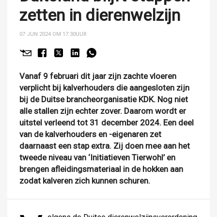
zetten in dierenwelzijn
07 JUN 2024 OM 17:30
UUR
Vanaf 9 februari dit jaar zijn zachte vloeren
verplicht bij kalverhouders die aangesloten zijn
bij de Duitse brancheorganisatie KDK. Nog niet
alle stallen zijn echter zover. Daarom wordt er
uitstel verleend tot 31 december 2024. Een deel
van de kalverhouders en -eigenaren zet
daarnaast een stap extra. Zij doen mee aan het
tweede niveau van ‘Initiatieven Tierwohl’ en
brengen afleidingsmateriaal in de hokken aan
zodat kalveren zich kunnen schuren.