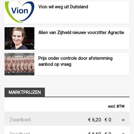
Vion wil weg uit Duitsland
Alien van Zijtveld nieuwe voorzitter Agractie
Prijs onder controle door afstemming
aanbod op vraag
MARKTPRIJZEN
excl. BTW
Zwartbont
€ 6,20
€ 0