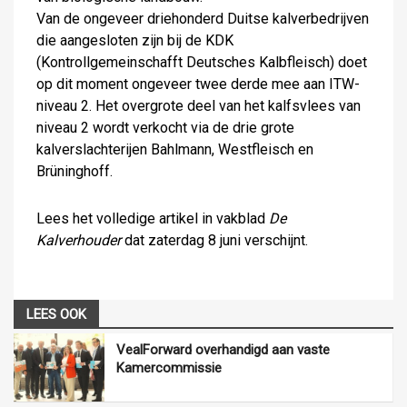
Van de ongeveer driehonderd Duitse kalverbedrijven
die aangesloten zijn bij de KDK
(Kontrollgemeinschafft Deutsches Kalbfleisch) doet
op dit moment ongeveer twee derde mee aan ITW-
niveau 2. Het overgrote deel van het kalfsvlees van
niveau 2 wordt verkocht via de drie grote
kalverslachterijen Bahlmann, Westfleisch en
Brüninghoff.
Lees het volledige artikel in vakblad
De
Kalverhouder
dat zaterdag 8 juni verschijnt.
LEES OOK
VealForward overhandigd aan vaste
Kamercommissie