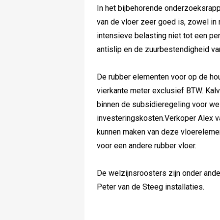
In het bijbehorende onderzoeksrappo
van de vloer zeer goed is, zowel in
intensieve belasting niet tot een p
antislip en de zuurbestendigheid van
De rubber elementen voor op de hou
vierkante meter exclusief BTW. Kal
binnen de subsidieregeling voor wel
investeringskosten.Verkoper Alex va
kunnen maken van deze vloerelemen
voor een andere rubber vloer.
De welzijnsroosters zijn onder ande
Peter van de Steeg installaties.