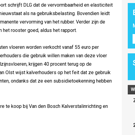
rt schrijft DLG dat de vervormbaarheid en elasticiteit
 nieuwstaat als na gebruiksbelasting. Bovendien leidt
ermanente vervorming van het rubber. Verder zijn de
M
 het rooster goed, aldus het rapport.
ten vloeren worden verkocht vanaf 55 euro per
verhouders die gebruik willen maken van deze vloer
zijnsvloeren, krijgen 40 procent terug op de
n Olst wijst kalverhouders op het feit dat ze gebruik
ten, ondanks dat ze een subsidietoekenning hebben
W
re te koop bij Van den Bosch Kalverstalinrichting en