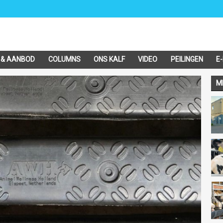
 & AANBOD
COLUMNS
ONS KALF
VIDEO
PEILINGEN
E
M