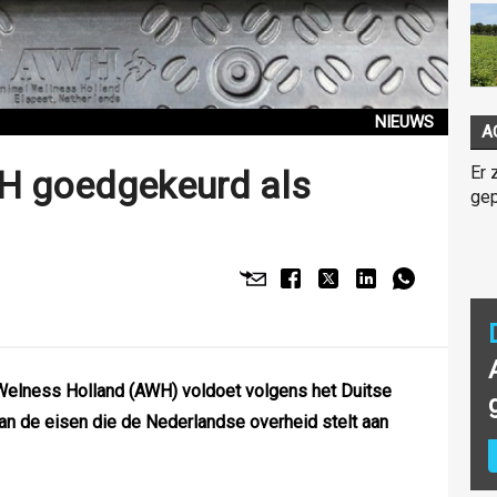
NIEUWS
A
Er 
H goedgekeurd als
gep
 Welness Holland (AWH) voldoet volgens het Duitse
an de eisen die de Nederlandse overheid stelt aan