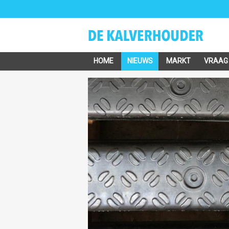
HOME
NIEUWS
MARKT
VRAAG