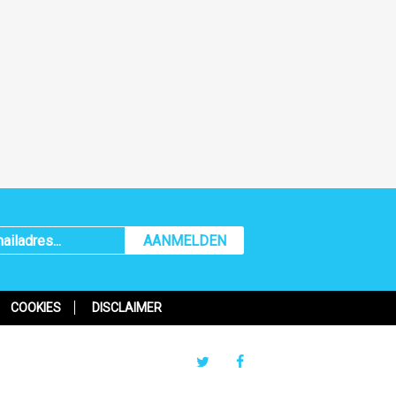
AANMELDEN
COOKIES
DISCLAIMER