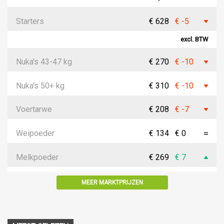
Starters
€ 628
€ -5
excl. BTW
Nuka's 43-47 kg
€ 270
€ -10
Nuka's 50+ kg
€ 310
€ -10
Voertarwe
€ 208
€ -7
Weipoeder
€ 134
€ 0
Melkpoeder
€ 269
€ 7
MEER MARKTPRIJZEN