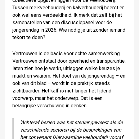
collectieve opgaven liggen voor de veehouderij.
Tussen melkveehouderij en kalverhouderij heerst er
ook wel eens verdeeldheid. Ik merk dat zelf bij het
samenstellen van een discussiepanel voor de
jongerendag in 2026. Wie nodig je uit zonder iemand
tekort te doen?
Vertrouwen is de basis voor echte samenwerking.
Vertrouwen ontstaat door openheid en transparantie:
laten zien hoe je werkt, uitleggen welke keuzes je
maakt en waarom. Het doel van de jongerendag – en
ook van dit blad – wordt in de praktijk steeds
zichtbaarder: Het kalf is niet langer het lijdend
voorwerp, maar het onderwerp. Dat is een
belangrijke verschuiving in denken.
'Achteraf bezien was het sterker geweest als de
verschillende sectoren bij de besprekingen van
het convenant Dierwaardige veehouderij vooraf