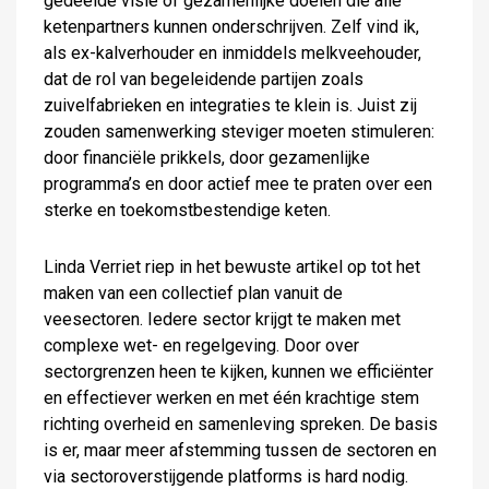
gedeelde visie of gezamenlijke doelen die alle
ketenpartners kunnen onderschrijven. Zelf vind ik,
als ex-kalverhouder en inmiddels melkveehouder,
dat de rol van begeleidende partijen zoals
zuivelfabrieken en integraties te klein is. Juist zij
zouden samenwerking steviger moeten stimuleren:
door financiële prikkels, door gezamenlijke
programma’s en door actief mee te praten over een
sterke en toekomstbestendige keten.
Linda Verriet riep in het bewuste artikel op tot het
maken van een collectief plan vanuit de
veesectoren. Iedere sector krijgt te maken met
complexe wet- en regelgeving. Door over
sectorgrenzen heen te kijken, kunnen we efficiënter
en effectiever werken en met één krachtige stem
richting overheid en samenleving spreken. De basis
is er, maar meer afstemming tussen de sectoren en
via sectoroverstijgende platforms is hard nodig.