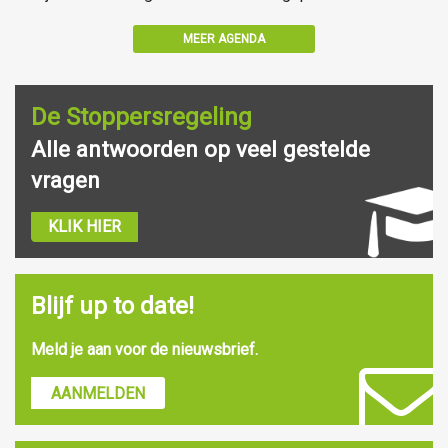
MEER AGENDA
De Stoppersregeling
Alle antwoorden op veel gestelde
vragen
KLIK HIER
Blijf up to date!
Meld je aan voor de nieuwsbrief.
AANMELDEN