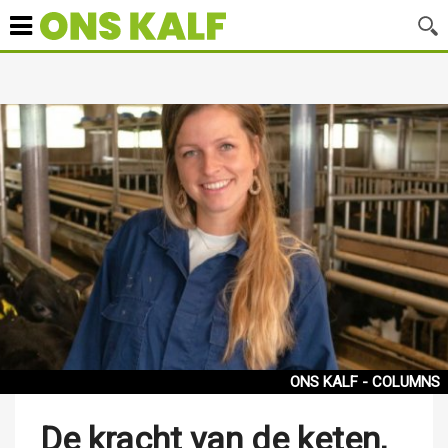
ONS KALF - COLUMNS
De kracht van de keten,