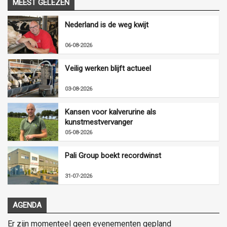
MEEST GELEZEN
Nederland is de weg kwijt
06-08-2026
Veilig werken blijft actueel
03-08-2026
Kansen voor kalverurine als
kunstmestvervanger
05-08-2026
Pali Group boekt recordwinst
31-07-2026
AGENDA
Er zijn momenteel geen evenementen gepland