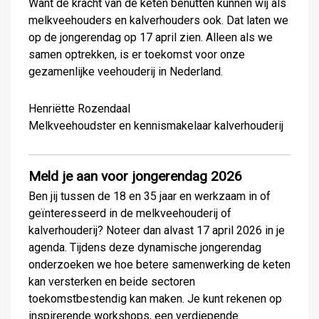
Want de kracht van de keten benutten kunnen wij als
melkveehouders en kalverhouders ook. Dat laten we
op de jongerendag op 17 april zien. Alleen als we
samen optrekken, is er toekomst voor onze
gezamenlijke veehouderij in Nederland.
Henriëtte Rozendaal
Melkveehoudster en kennismakelaar kalverhouderij
Meld je aan voor jongerendag 2026
Ben jij tussen de 18 en 35 jaar en werkzaam in of
geïnteresseerd in de melkveehouderij of
kalverhouderij? Noteer dan alvast 17 april 2026 in je
agenda. Tijdens deze dynamische jongerendag
onderzoeken we hoe betere samenwerking de keten
kan versterken en beide sectoren
toekomstbestendig kan maken. Je kunt rekenen op
inspirerende workshops, een verdiepende