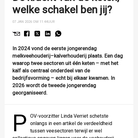
welke schakel ben jij?
07 JAN 2026 OM 11:44
UUR
In 2024 vond de eerste jongerendag
melkveehouderij–kalverhouderij plaats. Een dag
waarop twee sectoren uit één keten – met het
kalf als centraal onderdeel van de
bedrijfsvorming – echt bij elkaar kwamen. In
2026 wordt de tweede jongerendag
georganiseerd.
P
OV-voorzitter Linda Verriet schetste
onlangs in een artikel de verdeeldheid
tussen veesectoren terwijl er wel