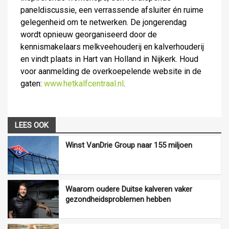
paneldiscussie, een verrassende afsluiter én ruime
gelegenheid om te netwerken. De jongerendag
wordt opnieuw georganiseerd door de
kennismakelaars melkveehouderij en kalverhouderij
en vindt plaats in Hart van Holland in Nijkerk. Houd
voor aanmelding de overkoepelende website in de
gaten:
www.hetkalfcentraal.nl
.
LEES OOK
Winst VanDrie Group naar 155 miljoen
Waarom oudere Duitse kalveren vaker
gezondheidsproblemen hebben