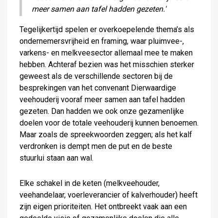
meer samen aan tafel hadden gezeten.'
Tegelijkertijd spelen er overkoepelende thema’s als
ondernemersvrijheid en framing, waar pluimvee-,
varkens- en melkveesector allemaal mee te maken
hebben. Achteraf bezien was het misschien sterker
geweest als de verschillende sectoren bij de
besprekingen van het convenant Dierwaardige
veehouderij vooraf meer samen aan tafel hadden
gezeten. Dan hadden we ook onze gezamenlijke
doelen voor de totale veehouderij kunnen benoemen.
Maar zoals de spreekwoorden zeggen; als het kalf
verdronken is dempt men de put en de beste
stuurlui staan aan wal.
Elke schakel in de keten (melkveehouder,
veehandelaar, voerleverancier of kalverhouder) heeft
zijn eigen prioriteiten. Het ontbreekt vaak aan een