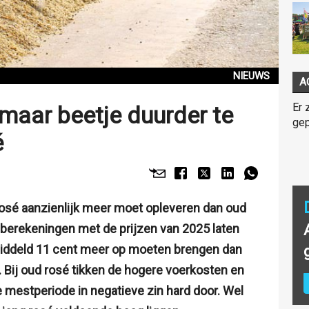
NIEUWS
A
Er 
maar beetje duurder te
gep
é
 rosé aanzienlijk meer moet opleveren dan oud
e berekeningen met de prijzen van 2025 laten
middeld 11 cent meer op moeten brengen dan
. Bij oud rosé tikken de hogere voerkosten en
e mestperiode in negatieve zin hard door. Wel