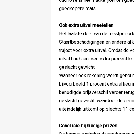
oud rosé is het makkelijker om goed
goedkopere mais.
Ook extra uitval meetellen
Het laatste deel van de mestperiode 
Staartbeschadigingen en andere afk
traject voor extra uitval. Omdat de v
uitval hard aan: een extra procent kos
geslacht gewicht.
Wanneer ook rekening wordt gehoude
bijvoorbeeld 1 procent extra afkeur
benodigde prijsverschil verder terug
geslacht gewicht, waardoor de gem
uiteindelijk uitkomt op slechts 11 ce
Conclusie bij huidige prijzen