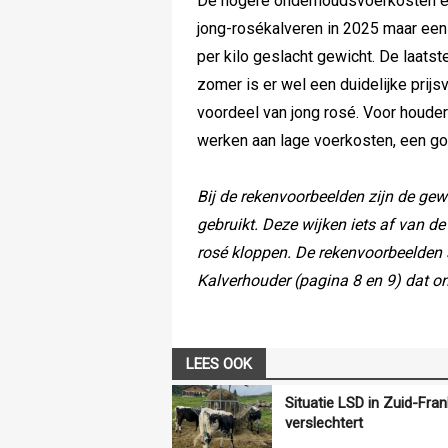
De hogere onderhoudsvoerkosten en 
jong-rosékalveren in 2025 maar een
per kilo geslacht gewicht. De laatst
zomer is er wel een duidelijke prijs
voordeel van jong rosé. Voor houder
werken aan lage voerkosten, een goe
Bij de rekenvoorbeelden zijn de g
gebruikt. Deze wijken iets af van d
rosé kloppen. De rekenvoorbeelden
Kalverhouder (pagina 8 en 9) dat o
LEES OOK
Situatie LSD in Zuid-Frank
verslechtert