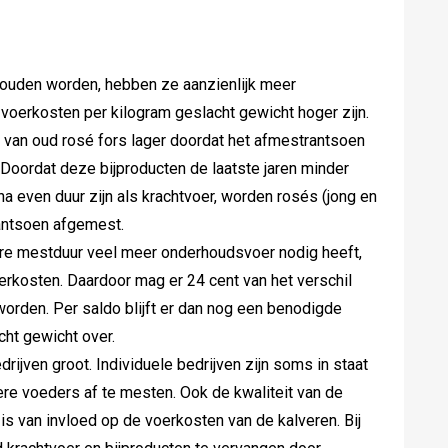
ouden worden, hebben ze aanzienlijk meer
oerkosten per kilogram geslacht gewicht hoger zijn.
 van oud rosé fors lager doordat het afmestrantsoen
Doordat deze bijproducten de laatste jaren minder
jna even duur zijn als krachtvoer, worden rosés (jong en
antsoen afgemest.
gere mestduur veel meer onderhoudsvoer nodig heeft,
erkosten. Daardoor mag er 24 cent van het verschil
orden. Per saldo blijft er dan nog een benodigde
cht gewicht over.
drijven groot. Individuele bedrijven zijn soms in staat
e voeders af te mesten. Ook de kwaliteit van de
s van invloed op de voerkosten van de kalveren. Bij