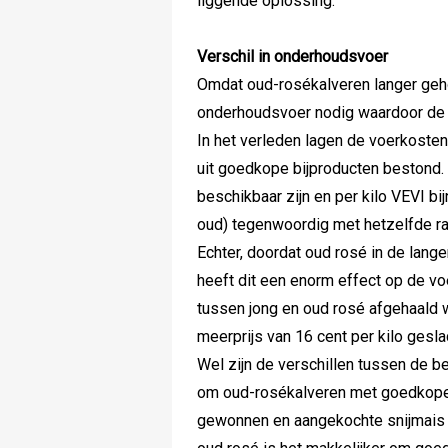
liggende oplossing.
Verschil in onderhoudsvoer
Omdat oud-rosékalveren langer geh
onderhoudsvoer nodig waardoor de v
In het verleden lagen de voerkosten
uit goedkope bijproducten bestond. 
beschikbaar zijn en per kilo VEVI bi
oud) tegenwoordig met hetzelfde r
Echter, doordat oud rosé in de lan
heeft dit een enorm effect op de vo
tussen jong en oud rosé afgehaald w
meerprijs van 16 cent per kilo gesla
Wel zijn de verschillen tussen de be
om oud-rosékalveren met goedkoper
gewonnen en aangekochte snijmais i