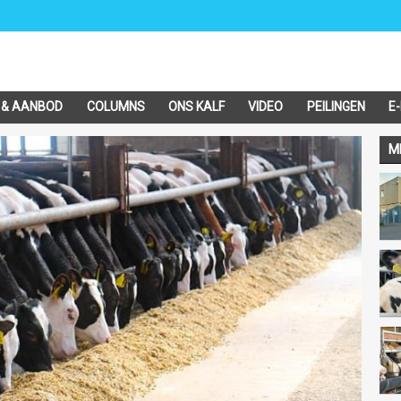
 & AANBOD
COLUMNS
ONS KALF
VIDEO
PEILINGEN
E
M