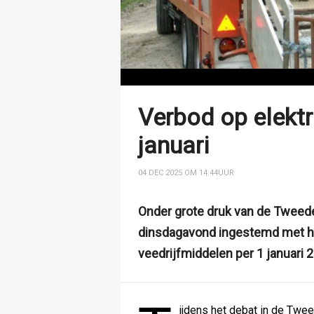
Verbod op elektr
januari
04 DEC 2025 OM 14:44
UUR
Onder grote druk van de Twee
dinsdagavond ingestemd met het
veedrijfmiddelen per 1 januari 
ijdens het debat in de Tw