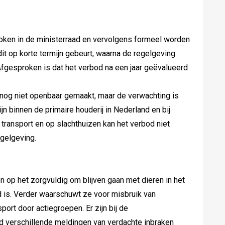
oken in de ministerraad en vervolgens formeel worden
dit op korte termijn gebeurt, waarna de regelgeving
Afgesproken is dat het verbod na een jaar geëvalueerd
 nog niet openbaar gemaakt, maar de verwachting is
jn binnen de primaire houderij in Nederland en bij
al transport en op slachthuizen kan het verbod niet
gelgeving.
 op het zorgvuldig om blijven gaan met dieren in het
d is. Verder waarschuwt ze voor misbruik van
port door actiegroepen. Er zijn bij de
jd verschillende meldingen van verdachte inbraken