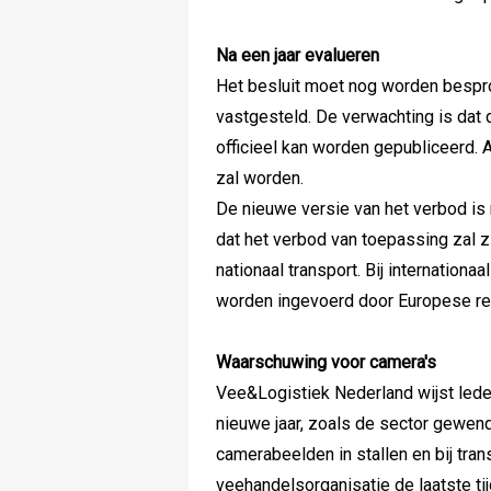
Na een jaar evalueren
Het besluit moet nog worden bespr
vastgesteld. De verwachting is dat 
officieel kan worden gepubliceerd. 
zal worden.
De nieuwe versie van het verbod is
dat het verbod van toepassing zal zi
nationaal transport. Bij internationa
worden ingevoerd door Europese re
Waarschuwing voor camera's
Vee&Logistiek Nederland wijst leden
nieuwe jaar, zoals de sector gewen
camerabeelden in stallen en bij trans
veehandelsorganisatie de laatste ti