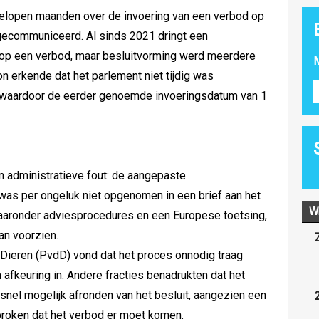
elopen maanden over de invoering van een verbod op
 gecommuniceerd. Al sinds 2021 dringt een
 op een verbod, maar besluitvorming werd meerdere
M
 erkende dat het parlement niet tijdig was
, waardoor de eerder genoemde invoeringsdatum van 1
n administratieve fout: de aangepaste
 was per ongeluk niet opgenomen in een brief aan het
W
waaronder adviesprocedures en een Europese toetsing,
an voorzien.
 Dieren (PvdD) vond dat het proces onnodig traag
 afkeuring in. Andere fracties benadrukten dat het
snel mogelijk afronden van het besluit, aangezien een
proken dat het verbod er moet komen.