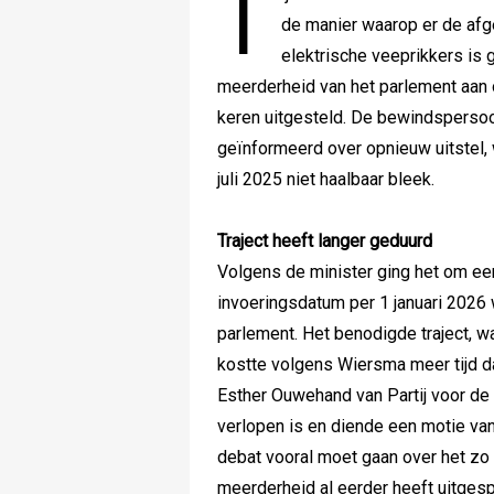
T
de manier waarop er de afg
elektrische veeprikkers is
meerderheid van het parlement aan
keren uitgesteld. De bewindspersoon
geïnformeerd over opnieuw uitstel
juli 2025 niet haalbaar bleek.
Traject heeft langer geduurd
Volgens de minister ging het om ee
invoeringsdatum per 1 januari 2026
parlement. Het benodigde traject, 
kostte volgens Wiersma meer tijd d
Esther Ouwehand van Partij voor de
verlopen is en diende een motie van
debat vooral moet gaan over het zo 
meerderheid al eerder heeft uitges