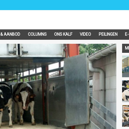
 & AANBOD
COLUMNS
ONS KALF
VIDEO
PEILINGEN
E
M