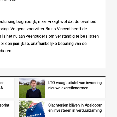
issing begrijpelijk, maar vraagt wel dat de overheid
itoring. Volgens voorzitter Bruno Vincent heeft de
n is het nu aan veehouders om verstandig te beslissen
r een jaarlijkse, onafhankelijke bepaling van de
dieren.
ver
LTO vraagt uitstel van invoering
DA
nieuwe excretienormen
sprint
Slachterijen blijven in Apeldoorn
en investeren in verduurzaming