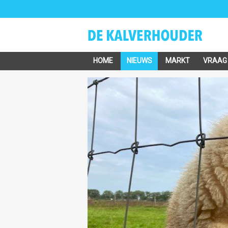
HOME
NIEUWS
MARKT
VRAAG