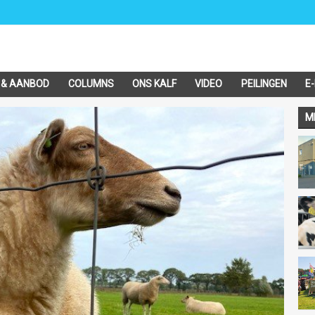
 & AANBOD
COLUMNS
ONS KALF
VIDEO
PEILINGEN
E
M