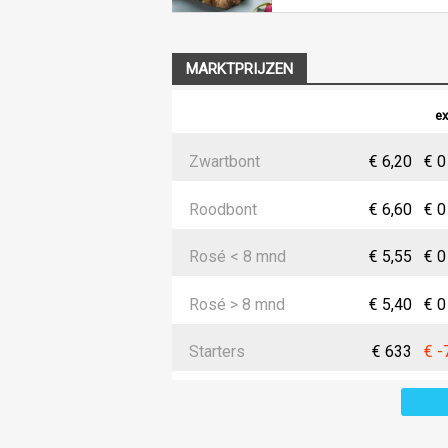
MARKTPRIJZEN
ex
Zwartbont
€ 6,20
€ 0
Roodbont
€ 6,60
€ 0
Rosé < 8 mnd
€ 5,55
€ 0
Rosé > 8 mnd
€ 5,40
€ 0
Starters
€ 633
€ -