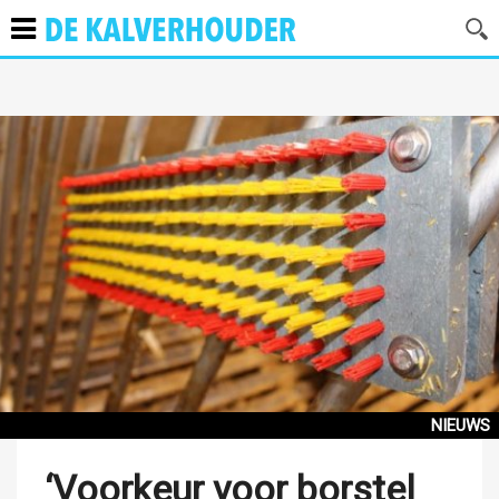
NIEUWS
‘Voorkeur voor borstel