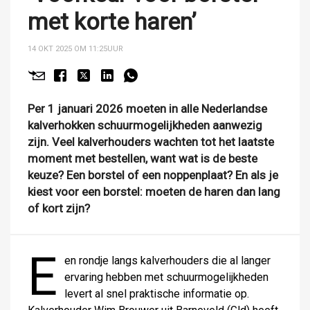
met korte haren’
14 OKT 2025 OM 11:25
UUR
Per 1 januari 2026 moeten in alle Nederlandse
kalverhokken schuurmogelijkheden aanwezig
zijn. Veel kalverhouders wachten tot het laatste
moment met bestellen, want wat is de beste
keuze? Een borstel of een noppenplaat? En als je
kiest voor een borstel: moeten de haren dan lang
of kort zijn?
E
en rondje langs kalverhouders die al langer
ervaring hebben met schuurmogelijkheden
levert al snel praktische informatie op.