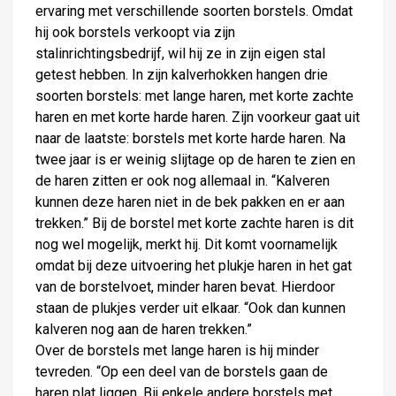
ervaring met verschillende soorten borstels. Omdat
hij ook borstels verkoopt via zijn
stalinrichtingsbedrijf, wil hij ze in zijn eigen stal
getest hebben. In zijn kalverhokken hangen drie
soorten borstels: met lange haren, met korte zachte
haren en met korte harde haren. Zijn voorkeur gaat uit
naar de laatste: borstels met korte harde haren. Na
twee jaar is er weinig slijtage op de haren te zien en
de haren zitten er ook nog allemaal in. “Kalveren
kunnen deze haren niet in de bek pakken en er aan
trekken.” Bij de borstel met korte zachte haren is dit
nog wel mogelijk, merkt hij. Dit komt voornamelijk
omdat bij deze uitvoering het plukje haren in het gat
van de borstelvoet, minder haren bevat. Hierdoor
staan de plukjes verder uit elkaar. “Ook dan kunnen
kalveren nog aan de haren trekken.”
Over de borstels met lange haren is hij minder
tevreden. “Op een deel van de borstels gaan de
haren plat liggen. Bij enkele andere borstels met