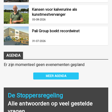
Kansen voor kalverurine als
kunstmestvervanger
05-08-2026
Pali Group boekt recordwinst
31-07-2026
AGENDA
Er zijn momenteel geen evenementen gepland
MEER AGENDA
De Stoppersregeling
Alle antwoorden op veel gestelde
vragen