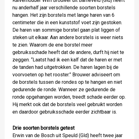
Kalverhouder Wim Brouwer uit Barneveld (Gld) heeft
nu anderhalf jaar verschillende soorten borstels
hangen. Het zijn borstels met lange haren van 6
centimeter die in een kunststof voet zijn gestoken.
De haren van sommige borstel gaan plat liggen of
steken uit elkaar. Aan andere borstels is weer niets
te zien. Waarom de ene borstel meer
gebruiksschade heeft dat de andere, durft hij niet te
zeggen. “Laatst had ik een kalf dat de haren er met
de tanden had uitgetrokken. De haren lagen bij de
voorvoeten op het rooster.” Brouwer adviseert om
de borstels tussen de rondes op te hangen en niet
gedurende de ronde. Wanneer ze gedurende de
ronde opgehangen worden, treedt schade eerder op.
Hij merkt ook dat de borstels veel gebruikt worden
en daardoor gebruiksschade eerder zichtbaar is.
Drie soorten borstels getest
Erwin van de Bosch uit Speuld (Gld) heeft twee jaar