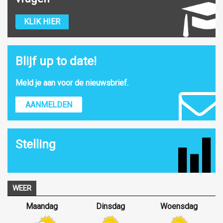
KLIK HIER
Blijf up to date!
Meld je aan voor de nieuwsbrief.
AANMELDEN
Stelling
WEER
Maandag
Dinsdag
Woensdag