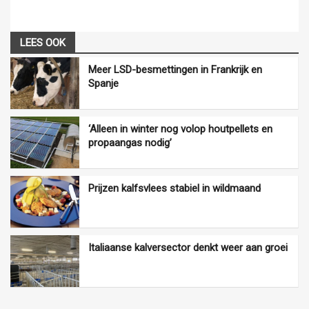
LEES OOK
Meer LSD-besmettingen in Frankrijk en
Spanje
‘Alleen in winter nog volop houtpellets en
propaangas nodig’
Prijzen kalfsvlees stabiel in wildmaand
Italiaanse kalversector denkt weer aan groei