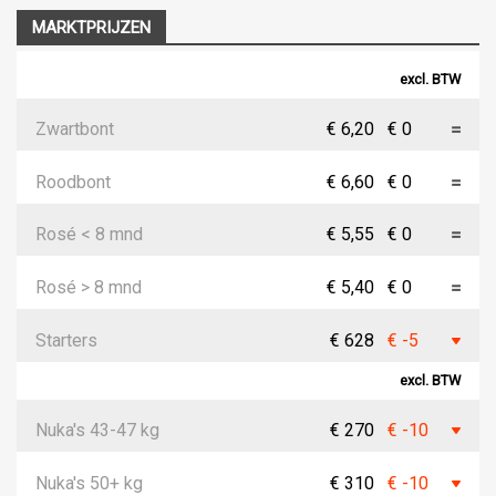
MARKTPRIJZEN
excl. BTW
Zwartbont
€ 6,20
€ 0
Roodbont
€ 6,60
€ 0
Rosé < 8 mnd
€ 5,55
€ 0
Rosé > 8 mnd
€ 5,40
€ 0
Starters
€ 628
€ -5
excl. BTW
Nuka's 43-47 kg
€ 270
€ -10
Nuka's 50+ kg
€ 310
€ -10