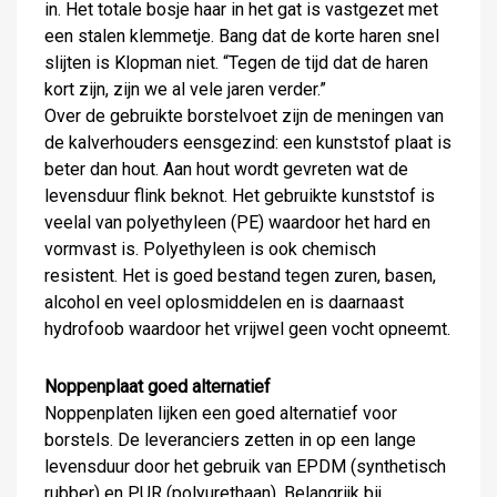
in. Het totale bosje haar in het gat is vastgezet met
een stalen klemmetje. Bang dat de korte haren snel
slijten is Klopman niet. “Tegen de tijd dat de haren
kort zijn, zijn we al vele jaren verder.”
Over de gebruikte borstelvoet zijn de meningen van
de kalverhouders eensgezind: een kunststof plaat is
beter dan hout. Aan hout wordt gevreten wat de
levensduur flink beknot. Het gebruikte kunststof is
veelal van polyethyleen (PE) waardoor het hard en
vormvast is. Polyethyleen is ook chemisch
resistent. Het is goed bestand tegen zuren, basen,
alcohol en veel oplosmiddelen en is daarnaast
hydrofoob waardoor het vrijwel geen vocht opneemt.
Noppenplaat goed alternatief
Noppenplaten lijken een goed alternatief voor
borstels. De leveranciers zetten in op een lange
levensduur door het gebruik van EPDM (synthetisch
rubber) en PUR (polyurethaan). Belangrijk bij