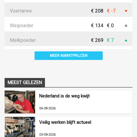
Voertarwe
€ 208
€ -7
Weipoeder
€ 134
€ 0
Melkpoeder
€ 269
€ 7
MEER MARKTPRIJZEN
MEEST GELEZEN
Nederland is de weg kwijt
06-08-2026
Veilig werken blijft actueel
03-08-2026