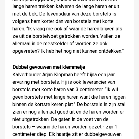
lange haren trekken kalveren de lange haren er uit
met de bek. De levensduur van deze borstels is
volgens hem korter dan van borstels met korte
haren. “Ik vraag me ook af waar de haren blijven als
ze uit de borstelvoet getrokken worden. Vallen ze
allemaal in de mestkelder of worden ze ook
opgevreten? Ik heb het nog niet kunnen ontdekken.”
Dubbel gevouwen met klemmetje
Kalverhouder Arjan Klopman heeft bijna een jaar
ervaring met borstels. Hij is ook leverancier van
borstels met korte haren van 3 centimeter. “Ik wil
geen borstels met lange haren want die haren liggen
binnen de kortste keren plat.” De borstels in zijn stal
zien er nog allemaal goed uit en de haren worden er
niet uitgetrokken. De gaten in de voet van de
borstels – waarin de haren worden gezet - zijn 1
centimeter diep. Elk haartje zit er dubbelgevouwen