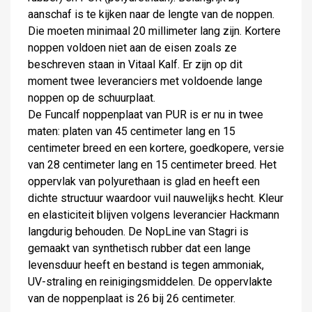
aanschaf is te kijken naar de lengte van de noppen.
Die moeten minimaal 20 millimeter lang zijn. Kortere
noppen voldoen niet aan de eisen zoals ze
beschreven staan in Vitaal Kalf. Er zijn op dit
moment twee leveranciers met voldoende lange
noppen op de schuurplaat.
De Funcalf noppenplaat van PUR is er nu in twee
maten: platen van 45 centimeter lang en 15
centimeter breed en een kortere, goedkopere, versie
van 28 centimeter lang en 15 centimeter breed. Het
oppervlak van polyurethaan is glad en heeft een
dichte structuur waardoor vuil nauwelijks hecht. Kleur
en elasticiteit blijven volgens leverancier Hackmann
langdurig behouden. De NopLine van Stagri is
gemaakt van synthetisch rubber dat een lange
levensduur heeft en bestand is tegen ammoniak,
UV-straling en reinigingsmiddelen. De oppervlakte
van de noppenplaat is 26 bij 26 centimeter.