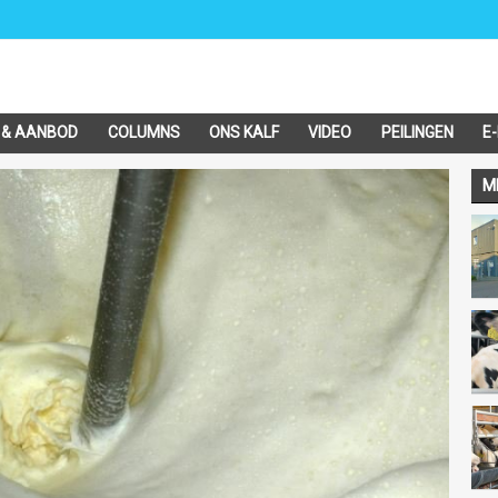
 & AANBOD
COLUMNS
ONS KALF
VIDEO
PEILINGEN
E
M