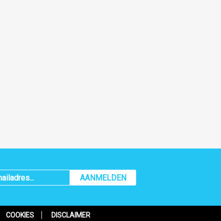
AANMELDEN
COOKIES
DISCLAIMER