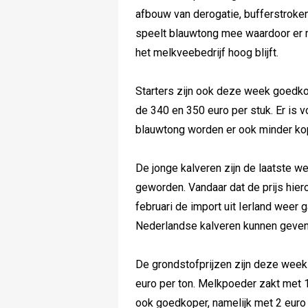
afbouw van derogatie, bufferstroke
speelt blauwtong mee waardoor er 
het melkveebedrijf hoog blijft.
Starters zijn ook deze week goedkop
de 340 en 350 euro per stuk. Er is
blauwtong worden er ook minder ko
De jonge kalveren zijn de laatste 
geworden. Vandaar dat de prijs hier
februari de import uit Ierland weer 
Nederlandse kalveren kunnen geven
De grondstofprijzen zijn deze week 
euro per ton. Melkpoeder zakt met 
ook goedkoper, namelijk met 2 euro