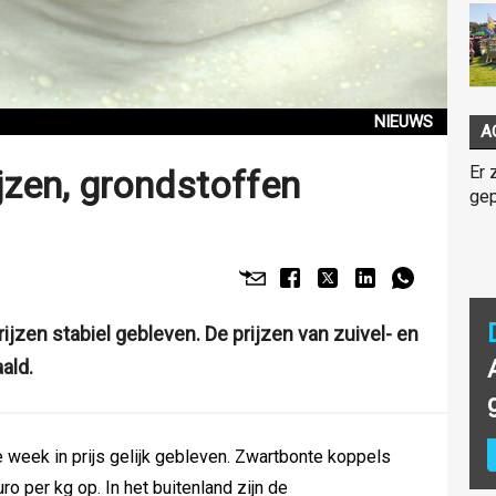
NIEUWS
A
Er 
ijzen, grondstoffen
gep
rijzen stabiel gebleven. De prijzen van zuivel- en
ald.
e week in prijs gelijk gebleven. Zwartbonte koppels
o per kg op. In het buitenland zijn de