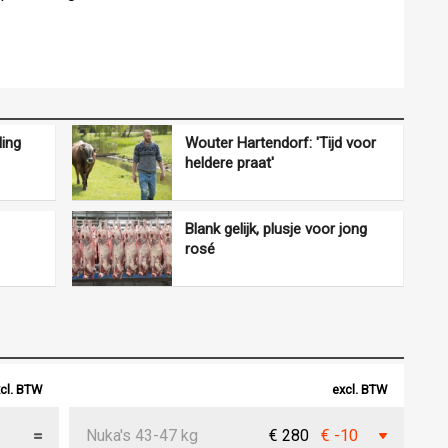
ling
Wouter Hartendorf: 'Tijd voor
heldere praat'
Blank gelijk, plusje voor jong
rosé
cl. BTW
excl. BTW
Nuka's 43-47 kg
€ 280
€ -10