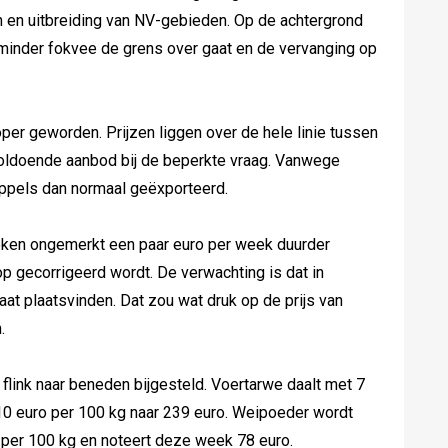
n en uitbreiding van NV-gebieden. Op de achtergrond
minder fokvee de grens over gaat en de vervanging op
er geworden. Prijzen liggen over de hele linie tussen
 voldoende aanbod bij de beperkte vraag. Vanwege
ppels dan normaal geëxporteerd.
weken ongemerkt een paar euro per week duurder
op gecorrigeerd wordt. De verwachting is dat in
gaat plaatsvinden. Dat zou wat druk op de prijs van
.
flink naar beneden bijgesteld. Voertarwe daalt met 7
10 euro per 100 kg naar 239 euro. Weipoeder wordt
 per 100 kg en noteert deze week 78 euro.