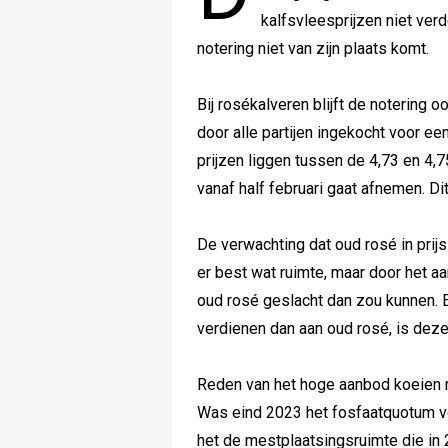
kalfsvleesprijzen niet ve
notering niet van zijn plaats komt.
Bij rosékalveren blijft de notering 
door alle partijen ingekocht voor ee
prijzen liggen tussen de 4,73 en 4,
vanaf half februari gaat afnemen. Di
De verwachting dat oud rosé in prij
er best wat ruimte, maar door het a
oud rosé geslacht dan zou kunnen. 
verdienen dan aan oud rosé, is deze 
Reden van het hoge aanbod koeien 
Was eind 2023 het fosfaatquotum v
het de mestplaatsingsruimte die in