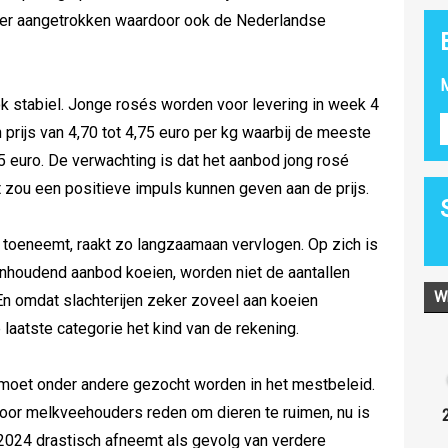
rder aangetrokken waardoor ook de Nederlandse
M
ook stabiel. Jonge rosés worden voor levering in week 4
n prijs van 4,70 tot 4,75 euro per kg waarbij de meeste
75 euro. De verwachting is dat het aanbod jong rosé
t zou een positieve impuls kunnen geven aan de prijs.
s toeneemt, raakt zo langzaamaan vervlogen. Op zich is
anhoudend aanbod koeien, worden niet de aantallen
W
En omdat slachterijen zeker zoveel aan koeien
laatste categorie het kind van de rekening.
moet onder andere gezocht worden in het mestbeleid.
oor melkveehouders reden om dieren te ruimen, nu is
 2024 drastisch afneemt als gevolg van verdere