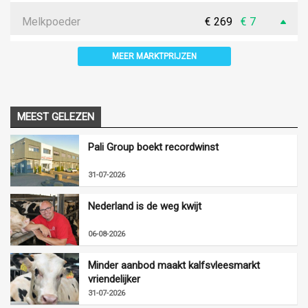
Melkpoeder
€ 269
€ 7
MEER MARKTPRIJZEN
MEEST GELEZEN
Pali Group boekt recordwinst
31-07-2026
Nederland is de weg kwijt
06-08-2026
Minder aanbod maakt kalfsvleesmarkt
vriendelijker
31-07-2026