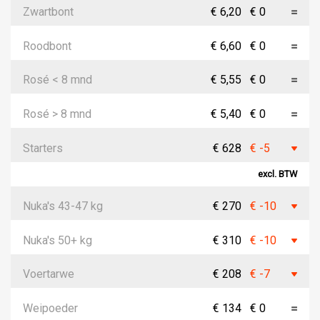
Zwartbont
€ 6,20
€ 0
Roodbont
€ 6,60
€ 0
Rosé < 8 mnd
€ 5,55
€ 0
Rosé > 8 mnd
€ 5,40
€ 0
Starters
€ 628
€ -5
excl. BTW
Nuka's 43-47 kg
€ 270
€ -10
Nuka's 50+ kg
€ 310
€ -10
Voertarwe
€ 208
€ -7
Weipoeder
€ 134
€ 0