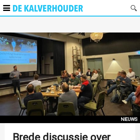
NIEUWS
Brede discussie over