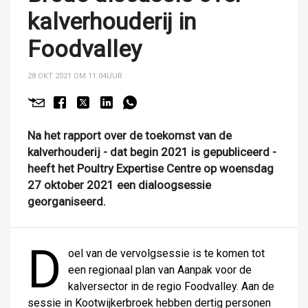
kalverhouderij in
Foodvalley
28 OKT 2021 OM 11:04
UUR
Na het rapport over de toekomst van de
kalverhouderij - dat begin 2021 is gepubliceerd -
heeft het Poultry Expertise Centre op woensdag
27 oktober 2021 een dialoogsessie
georganiseerd.
D
oel van de vervolgsessie is te komen tot
een regionaal plan van Aanpak voor de
kalversector in de regio Foodvalley. Aan de
sessie in Kootwijkerbroek hebben dertig personen