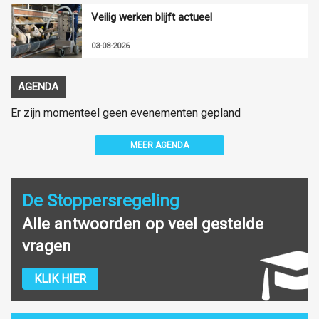
Veilig werken blijft actueel
03-08-2026
AGENDA
Er zijn momenteel geen evenementen gepland
MEER AGENDA
De Stoppersregeling
Alle antwoorden op veel gestelde
vragen
KLIK HIER