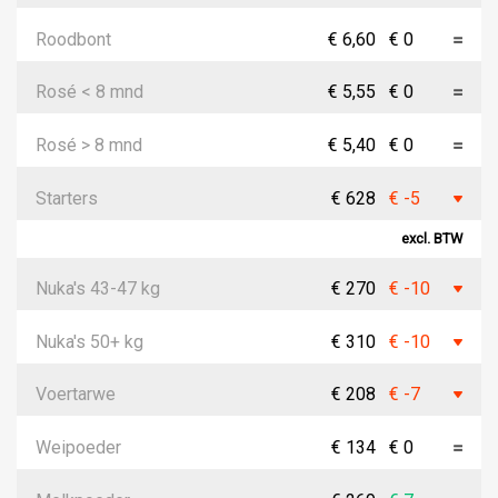
Roodbont
€ 6,60
€ 0
Rosé < 8 mnd
€ 5,55
€ 0
Rosé > 8 mnd
€ 5,40
€ 0
Starters
€ 628
€ -5
excl. BTW
Nuka's 43-47 kg
€ 270
€ -10
Nuka's 50+ kg
€ 310
€ -10
Voertarwe
€ 208
€ -7
Weipoeder
€ 134
€ 0