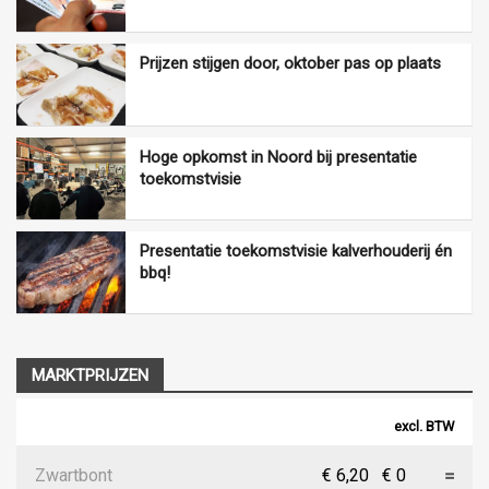
Prijzen stijgen door, oktober pas op plaats
Hoge opkomst in Noord bij presentatie
toekomstvisie
Presentatie toekomstvisie kalverhouderij én
bbq!
MARKTPRIJZEN
excl. BTW
Zwartbont
€ 6,20
€ 0