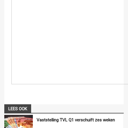
LEES OOK
Vaststelling TVL Q1 verschuift zes weken