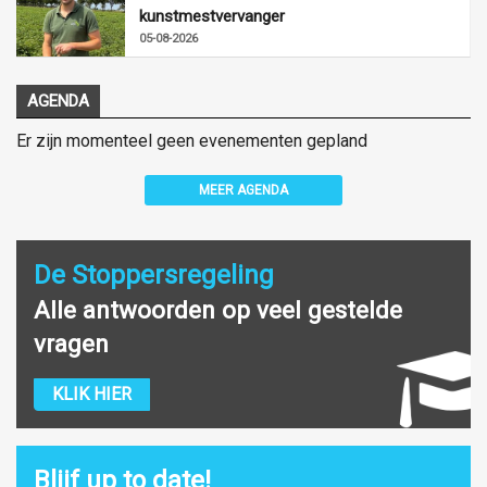
kunstmestvervanger
05-08-2026
AGENDA
Er zijn momenteel geen evenementen gepland
MEER AGENDA
De Stoppersregeling
Alle antwoorden op veel gestelde
vragen
KLIK HIER
Blijf up to date!