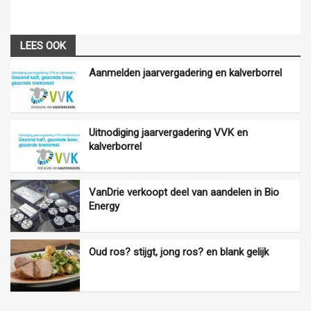
LEES OOK
Aanmelden jaarvergadering en kalverborrel
Uitnodiging jaarvergadering VVK en
kalverborrel
VanDrie verkoopt deel van aandelen in Bio
Energy
Oud ros? stijgt, jong ros? en blank gelijk