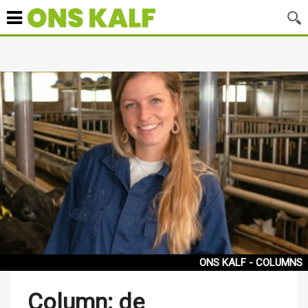
ONS KALF - COLUMNS
Column: de