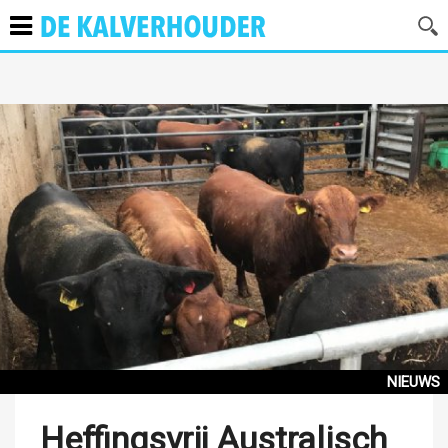
NIEUWS
Heffingsvrij Australisch