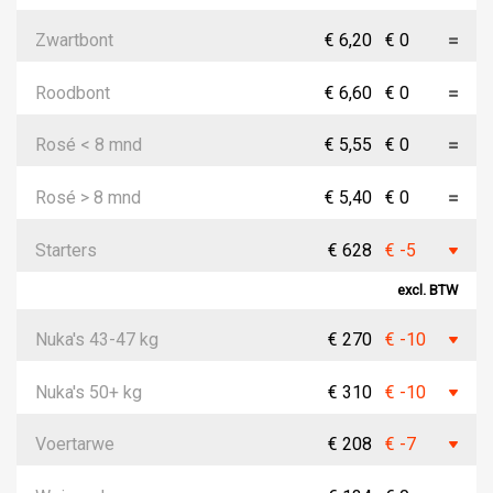
Zwartbont
€ 6,20
€ 0
Roodbont
€ 6,60
€ 0
Rosé < 8 mnd
€ 5,55
€ 0
Rosé > 8 mnd
€ 5,40
€ 0
Starters
€ 628
€ -5
excl. BTW
Nuka's 43-47 kg
€ 270
€ -10
Nuka's 50+ kg
€ 310
€ -10
Voertarwe
€ 208
€ -7