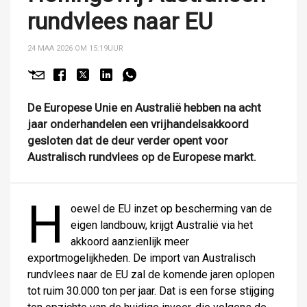
rundvlees naar EU
24 MAA 2026 OM 15:19
UUR
De Europese Unie en Australië hebben na acht
jaar onderhandelen een vrijhandelsakkoord
gesloten dat de deur verder opent voor
Australisch rundvlees op de Europese markt.
H
oewel de EU inzet op bescherming van de
eigen landbouw, krijgt Australië via het
akkoord aanzienlijk meer
exportmogelijkheden. De import van Australisch
rundvlees naar de EU zal de komende jaren oplopen
tot ruim 30.000 ton per jaar. Dat is een forse stijging