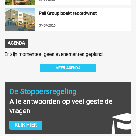
Pali Group boekt recordwinst
31-07-2026
AGENDA
Er zijn momenteel geen evenementen gepland
MEER AGENDA
De Stoppersregeling
Alle antwoorden op veel gestelde
vragen
KLIK HIER