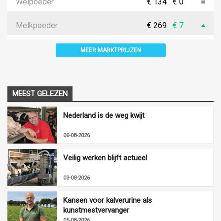
Weipoeder
€ 134
€ 0
Melkpoeder
€ 269
€ 7
MEER MARKTPRIJZEN
MEEST GELEZEN
Nederland is de weg kwijt
06-08-2026
Veilig werken blijft actueel
03-08-2026
Kansen voor kalverurine als
kunstmestvervanger
05-08-2026