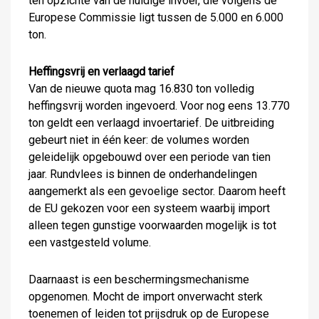
ten opzichte van de huidige invoer, die volgens de
Europese Commissie ligt tussen de 5.000 en 6.000
ton.
Heffingsvrij en verlaagd tarief
Van de nieuwe quota mag 16.830 ton volledig
heffingsvrij worden ingevoerd. Voor nog eens 13.770
ton geldt een verlaagd invoertarief. De uitbreiding
gebeurt niet in één keer: de volumes worden
geleidelijk opgebouwd over een periode van tien
jaar. Rundvlees is binnen de onderhandelingen
aangemerkt als een gevoelige sector. Daarom heeft
de EU gekozen voor een systeem waarbij import
alleen tegen gunstige voorwaarden mogelijk is tot
een vastgesteld volume.
Daarnaast is een beschermingsmechanisme
opgenomen. Mocht de import onverwacht sterk
toenemen of leiden tot prijsdruk op de Europese