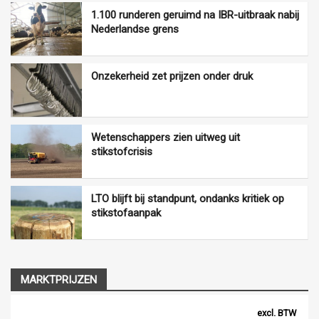
1.100 runderen geruimd na IBR-uitbraak nabij
Nederlandse grens
Onzekerheid zet prijzen onder druk
Wetenschappers zien uitweg uit
stikstofcrisis
LTO blijft bij standpunt, ondanks kritiek op
stikstofaanpak
MARKTPRIJZEN
excl. BTW