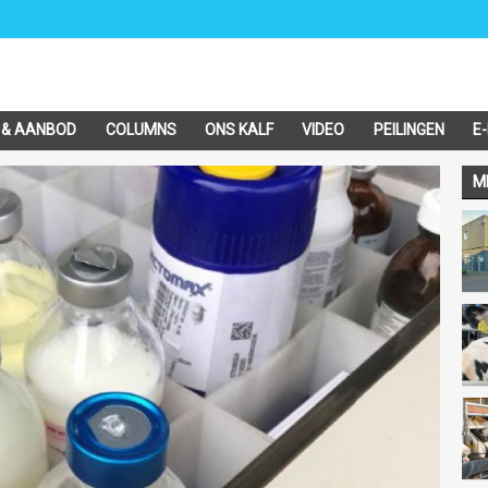
 & AANBOD
COLUMNS
ONS KALF
VIDEO
PEILINGEN
E
M