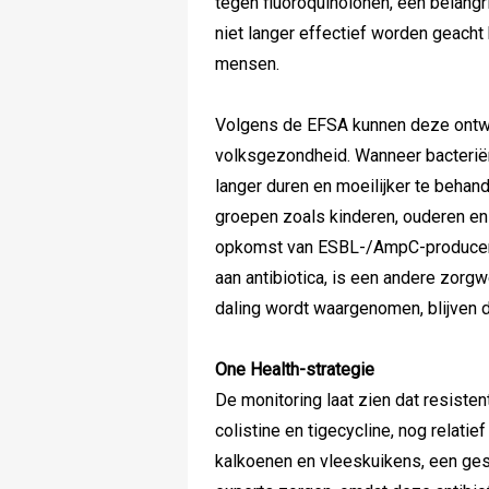
tegen fluoroquinolonen, een belangr
niet langer effectief worden geacht
mensen.
Volgens de EFSA kunnen deze ontwi
volksgezondheid. Wanneer bacteriën
langer duren en moeilijker te behande
groepen zoals kinderen, ouderen 
opkomst van ESBL-/AmpC-producerend
aan antibiotica, is een andere zor
daling wordt waargenomen, blijven 
One Health-strategie
De monitoring laat zien dat resisten
colistine en tigecycline, nog relatie
kalkoenen en vleeskuikens, een ges