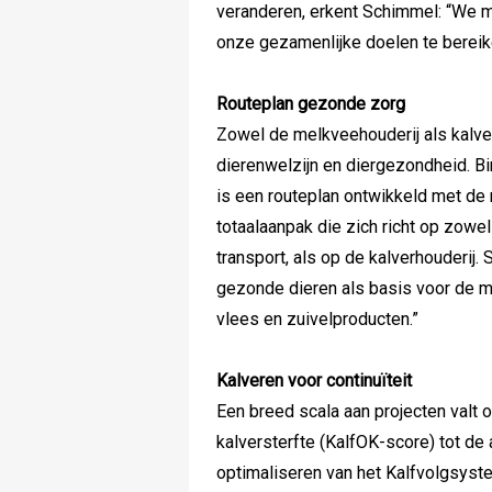
veranderen, erkent Schimmel: “We m
onze gezamenlijke doelen te bereik
Routeplan gezonde zorg
Zowel de melkveehouderij als kalve
dierenwelzijn en diergezondheid. B
is een routeplan ontwikkeld met de n
totaalaanpak die zich richt op zowe
transport, als op de kalverhouderij.
gezonde dieren als basis voor de m
vlees en zuivelproducten.”
Kalveren voor continuïteit
Een breed scala aan projecten valt o
kalversterfte (KalfOK-score) tot de 
optimaliseren van het Kalfvolgsyste