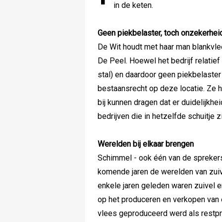
in de keten.
Geen piekbelaster, toch onzekerhei
De Wit houdt met haar man blankvl
De Peel. Hoewel het bedrijf relatie
stal) en daardoor geen piekbelaster
bestaansrecht op deze locatie. Ze h
bij kunnen dragen dat er duidelijkhe
bedrijven die in hetzelfde schuitje zi
Werelden bij elkaar brengen
Schimmel - ook één van de sprekers 
komende jaren de werelden van zuive
enkele jaren geleden waren zuivel e
op het produceren en verkopen van e
vlees geproduceerd werd als restpr