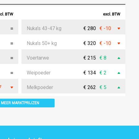
cl. BTW
excl. BTW
Nuka's 43-47 kg
€ 280
€ -10
Nuka's 50+ kg
€ 320
€ -10
Voertarwe
€ 215
€ 8
Weipoeder
€ 134
€ 2
7
Melkpoeder
€ 262
€ 5
MEER MARKTPRIJZEN