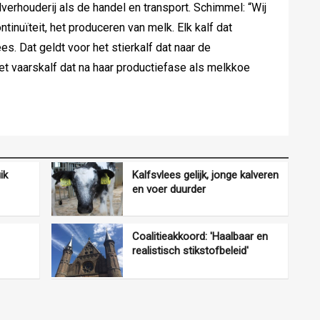
verhouderij als de handel en transport. Schimmel: “Wij
inuïteit, het produceren van melk. Elk kalf dat
es. Dat geldt voor het stierkalf dat naar de
het vaarskalf dat na haar productiefase als melkkoe
ik
Kalfsvlees gelijk, jonge kalveren
en voer duurder
Coalitieakkoord: 'Haalbaar en
realistisch stikstofbeleid'