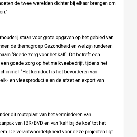
oeten de twee werelden dichter bij elkaar brengen om
en.”
rhouderij staan voor grote opgaven op het gebied van
innen de themagroep Gezondheid en welzijn runderen
aam ‘Goede zorg voor het kalf’. Dit betreft een
l een goede zorg op het melkveebedrijf, tijdens het
 Schimmel: “Het kerndoel is het bevorderen van
elk- en vleesproductie en de afzet en export van
nder dit routeplan: van het verminderen van
aanpak van IBR/BVD en van ‘kalf bij de koe’ tot het
em. De verantwoordelijkheid voor deze projecten ligt