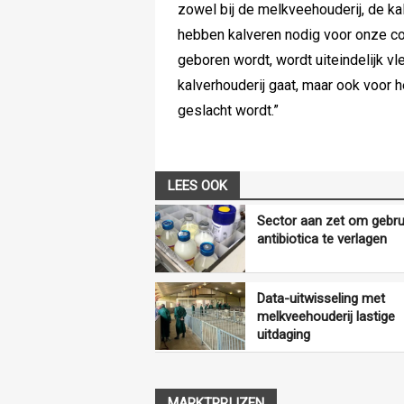
zowel bij de melkveehouderij, de kal
hebben kalveren nodig voor onze cont
geboren wordt, wordt uiteindelijk vle
kalverhouderij gaat, maar ook voor 
geslacht wordt.”
LEES OOK
Sector aan zet om gebru
antibiotica te verlagen
Data-uitwisseling met
melkveehouderij lastige
uitdaging
MARKTPRIJZEN