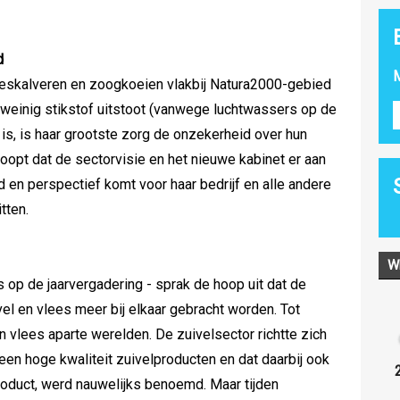
d
M
eeskalveren en zoogkoeien vlakbij Natura2000-gebied
f weinig stikstof uitstoot (vanwege luchtwassers op de
 is, is haar grootste zorg de onzekerheid over hun
oopt dat de sectorvisie en het nieuwe kabinet er aan
id en perspectief komt voor haar bedrijf en alle andere
tten.
W
op de jaarvergadering - sprak de hoop uit dat de
l en vlees meer bij elkaar gebracht worden. Tot
n vlees aparte werelden. De zuivelsector richtte zich
en hoge kwaliteit zuivelproducten en dat daarbij ook
oduct, werd nauwelijks benoemd. Maar tijden