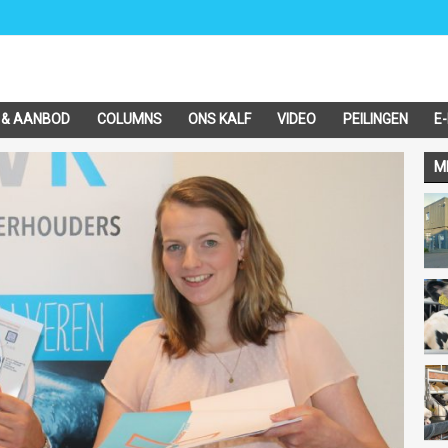
 & AANBOD
COLUMNS
ONS KALF
VIDEO
PEILINGEN
E
M