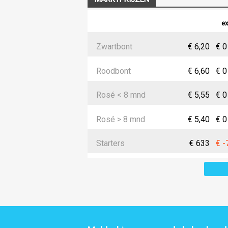
ex
Zwartbont
€ 6,20
€ 0
Roodbont
€ 6,60
€ 0
Rosé < 8 mnd
€ 5,55
€ 0
Rosé > 8 mnd
€ 5,40
€ 0
Starters
€ 633
€ -