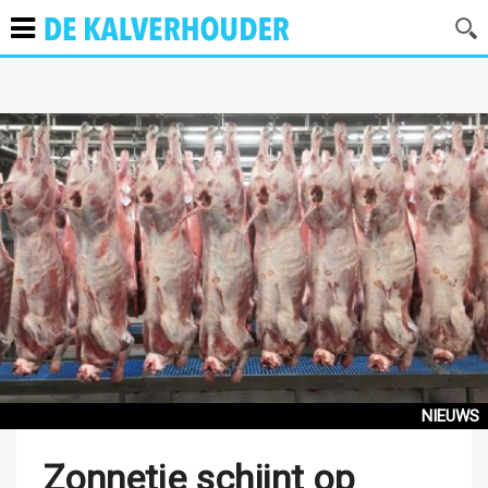
NIEUWS
Zonnetje schijnt op