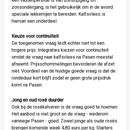
een vastenperiode is van zonsopgang tot
zonsondergang, is het gebruikelijk om in de avond
speciale lekkernijen te bereiden. Kalfsvlees is
hiervan een onderdeel.
Keuze voor continuïteit
De toegenomen vraag leidt echter niet tot een
hogere prijs. Integraties kiezen voor continuïteit
omdat de vraag naar kalfsvlees na Pasen meestal
afneemt. Prijsschommelingen bevorderen de afzet
niet. Voordeel van de huidige goede vraag is dat de
rondeduur kort blijft zodat er geen grote prijsdruk
komt na Pasen.
Jong en oud rosé duurder
Ook bij de rosékalveren is de vraag goed te noemen.
Het aanbod is niet groot en de vraag - wederom
vanwege Pasen - goed. Zowel jonge als oude rosés
brengen komende week 4,80 euro per kg. Starters