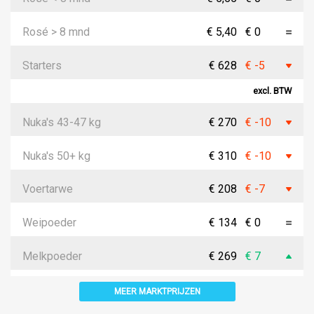
Rosé > 8 mnd
€ 5,40
€ 0
Starters
€ 628
€ -5
excl. BTW
Nuka's 43-47 kg
€ 270
€ -10
Nuka's 50+ kg
€ 310
€ -10
Voertarwe
€ 208
€ -7
Weipoeder
€ 134
€ 0
Melkpoeder
€ 269
€ 7
MEER MARKTPRIJZEN