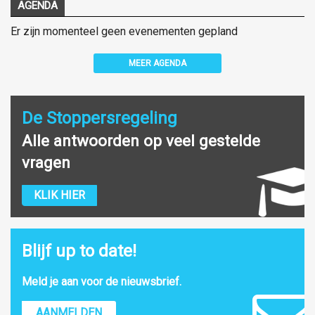
AGENDA
Er zijn momenteel geen evenementen gepland
MEER AGENDA
De Stoppersregeling
Alle antwoorden op veel gestelde
vragen
KLIK HIER
Blijf up to date!
Meld je aan voor de nieuwsbrief.
AANMELDEN