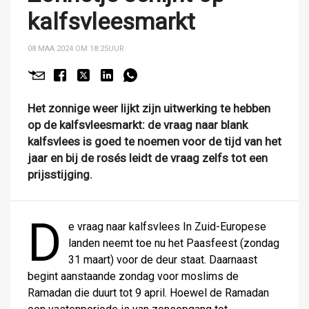
kalfsvleesmarkt
08 MAA 2024 OM 18:25
UUR
Het zonnige weer lijkt zijn uitwerking te hebben
op de kalfsvleesmarkt: de vraag naar blank
kalfsvlees is goed te noemen voor de tijd van het
jaar en bij de rosés leidt de vraag zelfs tot een
prijsstijging.
D
e vraag naar kalfsvlees In Zuid-Europese
landen neemt toe nu het Paasfeest (zondag
31 maart) voor de deur staat. Daarnaast
begint aanstaande zondag voor moslims de
Ramadan die duurt tot 9 april. Hoewel de Ramadan