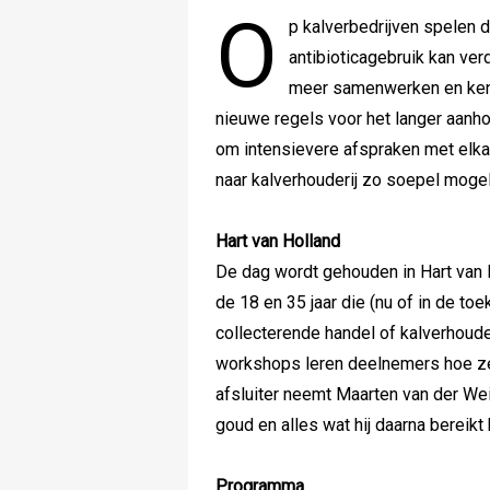
O
p kalverbedrijven spelen d
antibioticagebruik kan ve
meer samenwerken en ken
nieuwe regels voor het langer aanho
om intensievere afspraken met elka
naar kalverhouderij zo soepel mogeli
Hart van Holland
De dag wordt gehouden in Hart van H
de 18 en 35 jaar die (nu of in de t
collecterende handel of kalverhoude
workshops leren deelnemers hoe ze
afsluiter neemt Maarten van der We
goud en alles wat hij daarna bereikt 
Programma