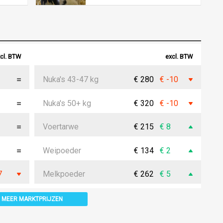
cl. BTW
excl. BTW
Nuka's 43-47 kg
€ 280
€ -10
Nuka's 50+ kg
€ 320
€ -10
Voertarwe
€ 215
€ 8
Weipoeder
€ 134
€ 2
7
Melkpoeder
€ 262
€ 5
MEER MARKTPRIJZEN