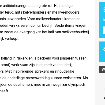
e antibioticaregels een grote rol. Het huidige
rder terug, mits kalverhouders en melkveehouders
nis uitwisselen. Voor melkveehouders komen er
M
uden van kalveren op hun bedrijf. Beide items vragen
ar zodat de overgang van het kalf van melkveehouderij
jk verloopt.
olland in Nijkerk en is bedoeld voor jongeren tussen
oekomst) werkzaam zijn in de melkveehouderij,
W
rij. Met inspirerende sprekers en inhoudelijke
 de onderlinge samenwerking kunnen verbeteren. Als
ijden de deelnemers mee in zijn weg naar olympisch
heeft.