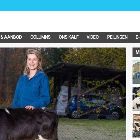
 & AANBOD
COLUMNS
ONS KALF
VIDEO
PEILINGEN
E
M