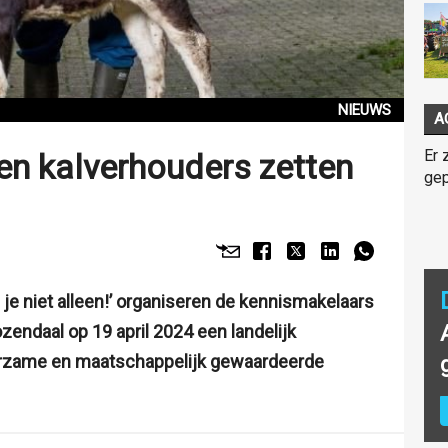
NIEUWS
A
Er 
en kalverhouders zetten
gep
je niet alleen!’ organiseren de kennismakelaars
endaal op 19 april 2024 een landelijk
urzame en maatschappelijk gewaardeerde