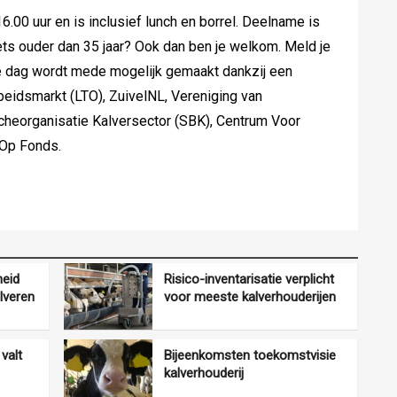
.00 uur en is inclusief lunch en borrel. Deelname is
iets ouder dan 35 jaar? Ook dan ben je welkom. Meld je
e dag wordt mede mogelijk gemaakt dankzij een
rbeidsmarkt (LTO), ZuivelNL, Vereniging van
ncheorganisatie Kalversector (SBK), Centrum Voor
 Op Fonds.
eid
Risico-inventarisatie verplicht
lveren
voor meeste kalverhouderijen
valt
Bijeenkomsten toekomstvisie
kalverhouderij