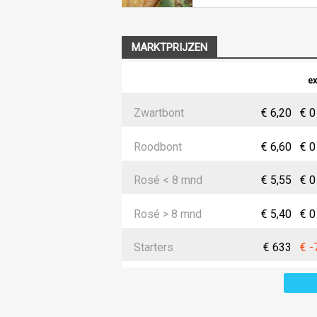
MARKTPRIJZEN
ex
Zwartbont
€ 6,20
€ 0
Roodbont
€ 6,60
€ 0
Rosé < 8 mnd
€ 5,55
€ 0
Rosé > 8 mnd
€ 5,40
€ 0
Starters
€ 633
€ -