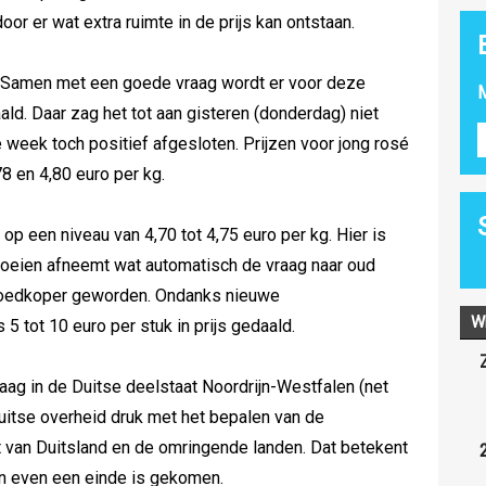
oor er wat extra ruimte in de prijs kan ontstaan.
. Samen met een goede vraag wordt er voor deze
M
d. Daar zag het tot aan gisteren (donderdag) niet
e week toch positief afgesloten. Prijzen voor jong rosé
 en 4,80 euro per kg.
op een niveau van 4,70 tot 4,75 euro per kg. Hier is
 koeien afneemt wat automatisch de vraag naar oud
 goedkoper geworden. Ondanks nieuwe
W
 5 tot 10 euro per stuk in prijs gedaald.
ag in de Duitse deelstaat Noordrijn-Westfalen (net
Duitse overheid druk met het bepalen van de
t van Duitsland en de omringende landen. Dat betekent
en even een einde is gekomen.