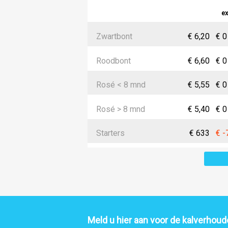
ex
Zwartbont
€ 6,20
€ 0
Roodbont
€ 6,60
€ 0
Rosé < 8 mnd
€ 5,55
€ 0
Rosé > 8 mnd
€ 5,40
€ 0
Starters
€ 633
€ -
Meld u hier aan voor de kalverhoude