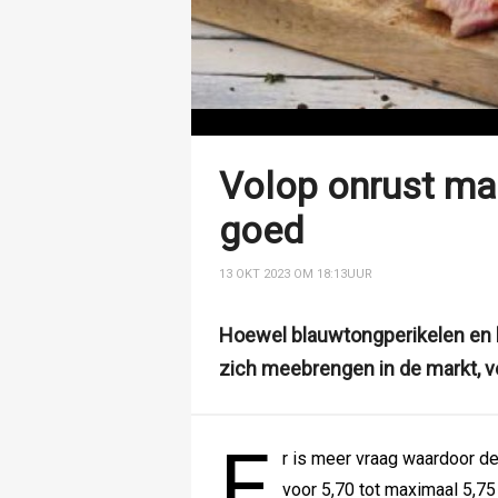
Volop onrust ma
goed
13 OKT 2023 OM 18:13
UUR
Hoewel blauwtongperikelen en
zich meebrengen in de markt, v
E
r is meer vraag waardoor de
voor 5,70 tot maximaal 5,75