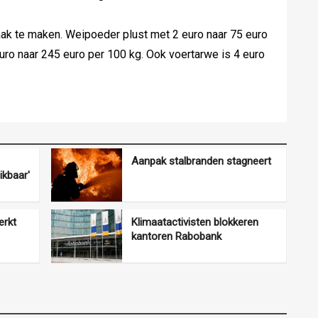
ak te maken. Weipoeder plust met 2 euro naar 75 euro
ro naar 245 euro per 100 kg. Ook voertarwe is 4 euro
Aanpak stalbranden stagneert
ikbaar'
erkt
Klimaatactivisten blokkeren
kantoren Rabobank