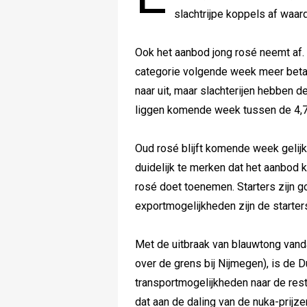
slachtrijpe koppels af waard
Ook het aanbod jong rosé neemt af
categorie volgende week meer betaal
naar uit, maar slachterijen hebben d
liggen komende week tussen de 4,78
Oud rosé blijft komende week gelijk 
duidelijk te merken dat het aanbod
rosé doet toenemen. Starters zijn
exportmogelijkheden zijn de starters
Met de uitbraak van blauwtong vanda
over de grens bij Nijmegen), is de 
transportmogelijkheden naar de res
dat aan de daling van de nuka-prijz