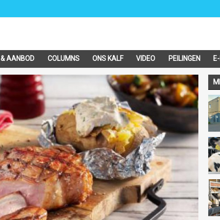
 & AANBOD
COLUMNS
ONS KALF
VIDEO
PEILINGEN
E
M