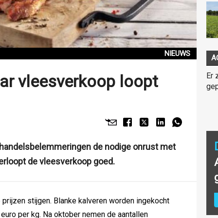
NIEUWS
A
Er 
ar vleesverkoop loopt
gep
 handelsbelemmeringen de nodige onrust met
erloopt de vleesverkoop goed.
 prijzen stijgen. Blanke kalveren worden ingekocht
 euro per kg. Na oktober nemen de aantallen