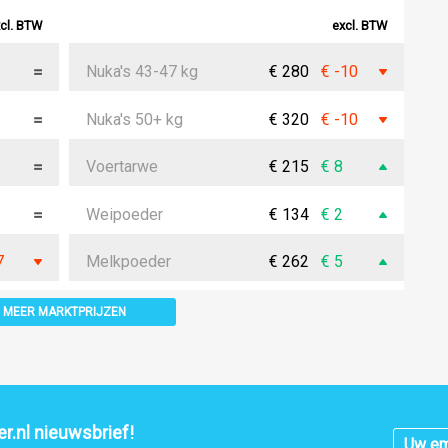
cl. BTW
excl. BTW
Nuka's 43-47 kg
€ 280
€ -10
Nuka's 50+ kg
€ 320
€ -10
Voertarwe
€ 215
€ 8
Weipoeder
€ 134
€ 2
7
Melkpoeder
€ 262
€ 5
MEER MARKTPRIJZEN
r.nl nieuwsbrief!