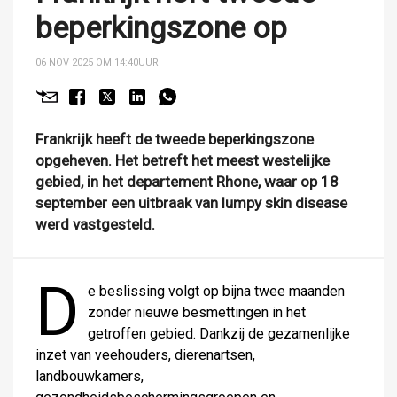
beperkingszone op
06 NOV 2025 OM 14:40
UUR
Frankrijk heeft de tweede beperkingszone
opgeheven. Het betreft het meest westelijke
gebied, in het departement Rhone, waar op 18
september een uitbraak van lumpy skin disease
werd vastgesteld.
D
e beslissing volgt op bijna twee maanden
zonder nieuwe besmettingen in het
getroffen gebied. Dankzij de gezamenlijke
inzet van veehouders, dierenartsen,
landbouwkamers,