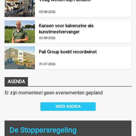
03-08-2026
Kansen voor kalverurine als
kunstmestvervanger
05-08-2026
Pali Group boekt recordwinst
31-07-2026
AGENDA
Er zijn momenteel geen evenementen gepland
MEER AGENDA
De Stoppersregeling