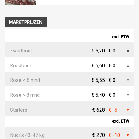
MARKTPRIJZEN
excl. BTW
Zwartbont
€ 6,20
€ 0
Roodbont
€ 6,60
€ 0
Rosé < 8 mnd
€ 5,55
€ 0
Rosé > 8 mnd
€ 5,40
€ 0
Starters
€ 628
€ -5
excl. BTW
Nuka's 43-47 kg
€ 270
€ -10