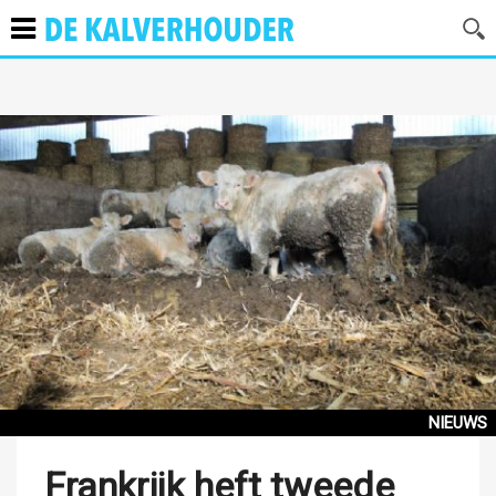
NIEUWS
Frankrijk heft tweede