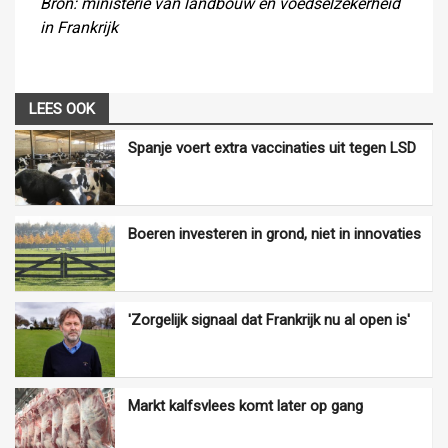
Bron: ministerie van landbouw en voedselzekerheid
in Frankrijk
LEES OOK
Spanje voert extra vaccinaties uit tegen LSD
Boeren investeren in grond, niet in innovaties
'Zorgelijk signaal dat Frankrijk nu al open is'
Markt kalfsvlees komt later op gang