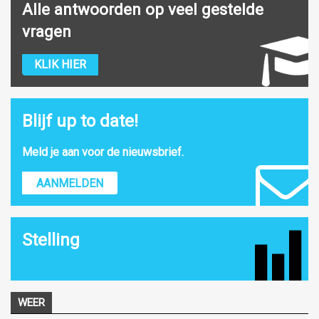
Alle antwoorden op veel gestelde
vragen
KLIK HIER
Blijf up to date!
Meld je aan voor de nieuwsbrief.
AANMELDEN
Stelling
WEER