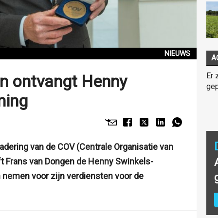
NIEUWS
A
Er 
n ontvangt Henny
gep
ning
dering van de COV (Centrale Organisatie van
eft Frans van Dongen de Henny Swinkels-
 nemen voor zijn verdiensten voor de