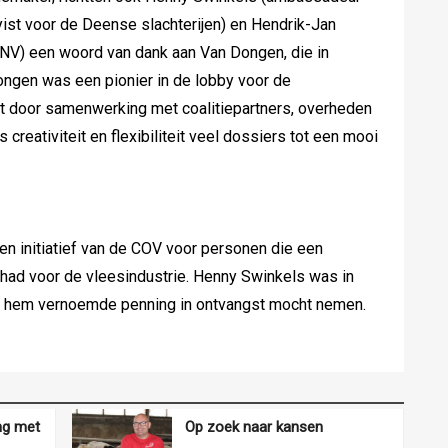
ist voor de Deense slachterijen) en Hendrik-Jan
j LNV) een woord van dank aan Van Dongen, die in
ngen was een pionier in de lobby voor de
t door samenwerking met coalitiepartners, overheden
creativiteit en flexibiliteit veel dossiers tot een mooi
n initiatief van de COV voor personen die een
ad voor de vleesindustrie. Henny Swinkels was in
r hem vernoemde penning in ontvangst mocht nemen.
ing met
Op zoek naar kansen