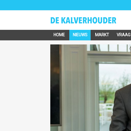
HOME
NIEUWS
MARKT
VRAAG