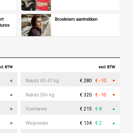
rt
Broekriem aantrekken
tures
cl. BTW
excl. BTW
Nuka's 43-47 kg
€ 280
€ -10
Nuka's 50+ kg
€ 320
€ -10
Voertarwe
€ 215
€ 8
Weipoeder
€ 134
€ 2