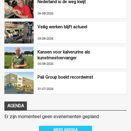
Nederland is de weg kwijt
06-08-2026
Veilig werken blijft actueel
03-08-2026
Kansen voor kalverurine als
kunstmestvervanger
05-08-2026
Pali Group boekt recordwinst
31-07-2026
AGENDA
Er zijn momenteel geen evenementen gepland
MEER AGENDA