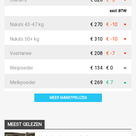
excl. BTW
Nuka's 43-47 kg
€ 270
€ -10
Nuka's 50+ kg
€ 310
€ -10
Voertarwe
€ 208
€ -7
Weipoeder
€ 134
€ 0
Melkpoeder
€ 269
€ 7
MEER MARKTPRIJZEN
MEEST GELEZEN