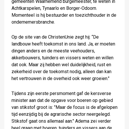
gemeenten Waarnemend burgemeester, te weten in
Achtkarspelen, Tynaarlo en Borger-Odoorn.
Momenteel is hij bestuurder en toezichthouder in de
ondernemersbranche.
Op de site van de ChristenUnie zegt hij: “De
landbouw heeft toekomst in ons land. Ja, er moeten
dingen anders en de meeste veehouders,
akkerbouwers, tuinders en vissers weten en willen
dat ook. Maar zij hebben wel duidelijkheid, rust en
zekerheid over de toekomst nodig, alleen dan kan
het vertrouwen in de overheid ook weer groeien."
Tijdens zijn eerste persmoment gaf de kersverse
minister aan dat de opgave voor boeren op gebied
van stikstof groot is: "Maar de focus is de afgelopen
tijd eenzijdig bij de agrarische sector neergelegd.
Stikstof gaat ons allemaal aan." Adema zei verder
heel graag met boeren, tuinders en vissers aan de