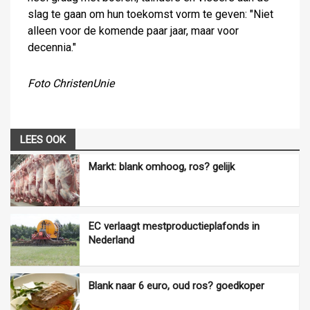
slag te gaan om hun toekomst vorm te geven: "Niet
alleen voor de komende paar jaar, maar voor
decennia."
Foto ChristenUnie
LEES OOK
Markt: blank omhoog, ros? gelijk
EC verlaagt mestproductieplafonds in
Nederland
Blank naar 6 euro, oud ros? goedkoper