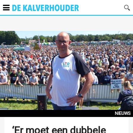
NIEUWS
‘Er moet een dubbele