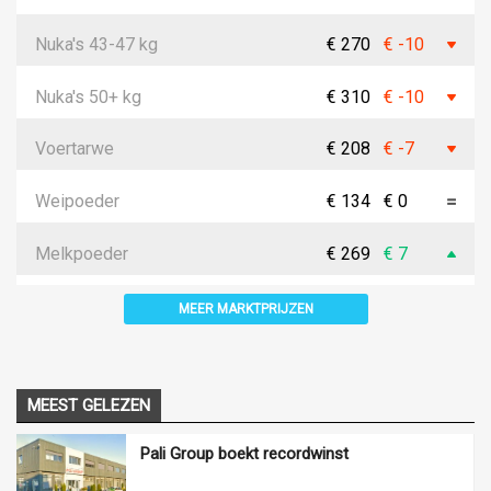
Nuka's 43-47 kg
€ 270
€ -10
Nuka's 50+ kg
€ 310
€ -10
Voertarwe
€ 208
€ -7
Weipoeder
€ 134
€ 0
Melkpoeder
€ 269
€ 7
MEER MARKTPRIJZEN
MEEST GELEZEN
Pali Group boekt recordwinst