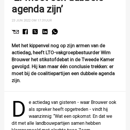
agenda zijn’
23 JUN 2022 OM 17:31
UUR
Met het kippenvel nog op zijn armen van de
actiedag, heeft LTO-vakgroepbestuurder Wim
Brouwer het stikstofdebat in de Tweede Kamer
gevolgd. Hij kan maar één conclusie trekken: er
moet bij de coalitiepartijen een dubbele agenda
zijn.
D
e actiedag van gisteren - waar Brouwer ook
als spreker heeft opgetreden - vindt hij
waanzinnig: “Wat een opkomst. En dat we
dit met alle landbouwpartijen samen hebben