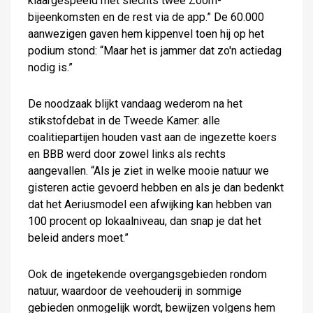
klaargespeeld met slechts twee Zoom-
bijeenkomsten en de rest via de app.” De 60.000
aanwezigen gaven hem kippenvel toen hij op het
podium stond: “Maar het is jammer dat zo'n actiedag
nodig is.”
De noodzaak blijkt vandaag wederom na het
stikstofdebat in de Tweede Kamer: alle
coalitiepartijen houden vast aan de ingezette koers
en BBB werd door zowel links als rechts
aangevallen. “Als je ziet in welke mooie natuur we
gisteren actie gevoerd hebben en als je dan bedenkt
dat het Aeriusmodel een afwijking kan hebben van
100 procent op lokaalniveau, dan snap je dat het
beleid anders moet.”
Ook de ingetekende overgangsgebieden rondom
natuur, waardoor de veehouderij in sommige
gebieden onmogelijk wordt, bewijzen volgens hem