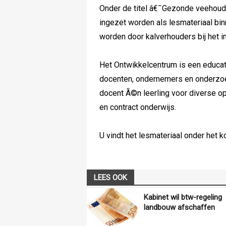
Onder de titel â€˜Gezonde veehoude
ingezet worden als lesmateriaal bi
worden door kalverhouders bij het 
Het Ontwikkelcentrum is een educat
docenten, ondernemers en onderzoek
docent Ã©n leerling voor diverse o
en contract onderwijs.
U vindt het lesmateriaal onder het 
LEES OOK
Kabinet wil btw-regeling
landbouw afschaffen