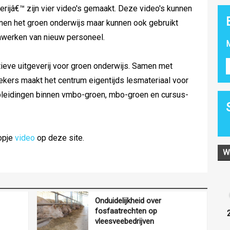
rijâ€™ zijn vier video's gemaakt. Deze video's kunnen
nnen het groen onderwijs maar kunnen ook gebruikt
inwerken van nieuw personeel.
M
ieve uitgeverij voor groen onderwijs. Samen met
ers maakt het centrum eigentijds lesmateriaal voor
pleidingen binnen vmbo-groen, mbo-groen en cursus-
kopje
video
op deze site.
W
Onduidelijkheid over
fosfaatrechten op
vleesveebedrijven