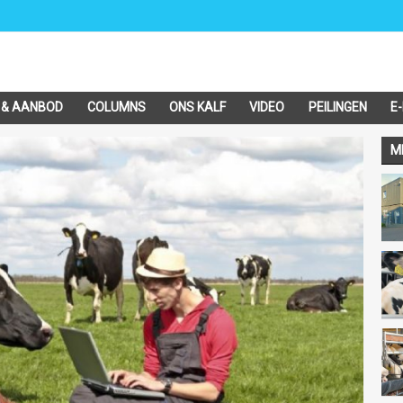
 & AANBOD
COLUMNS
ONS KALF
VIDEO
PEILINGEN
E
M