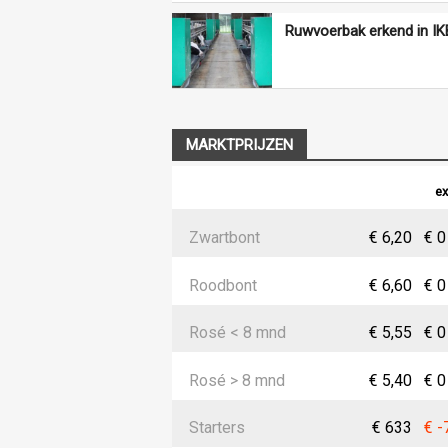
Ruwvoerbak erkend in IK
MARKTPRIJZEN
ex
Zwartbont
€ 6,20
€ 0
Roodbont
€ 6,60
€ 0
Rosé < 8 mnd
€ 5,55
€ 0
Rosé > 8 mnd
€ 5,40
€ 0
Starters
€ 633
€ -