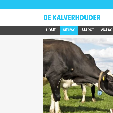
HOME
NIEUWS
MARKT
VRAAG