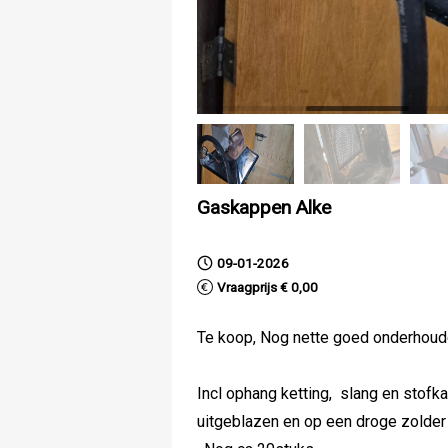
Gaskappen Alke
09-01-2026
Vraagprijs € 0,00
Te koop, Nog nette goed onderhou
Incl ophang ketting, slang en stofk
uitgeblazen en op een droge zolder 