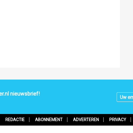
r.nl nieuwsbrief!
REDACTIE
ABONNEMENT
ADVERTEREN
PRIVACY