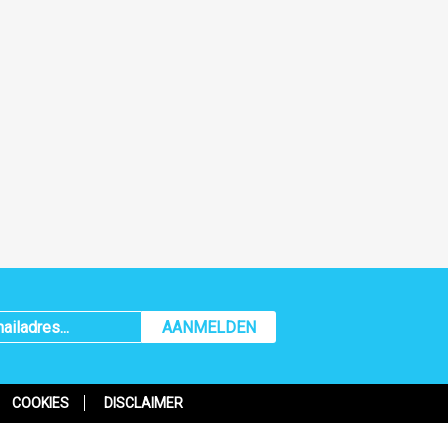
AANMELDEN
COOKIES
DISCLAIMER