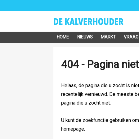
HOME
NIEUWS
MARKT
VRAAG
404 - Pagina nie
Helaas, de pagina die u zocht is nie
recentelijk vernieuwd. De meeste b
pagina die u zocht niet.
U kunt de zoekfunctie gebruiken om h
homepage.