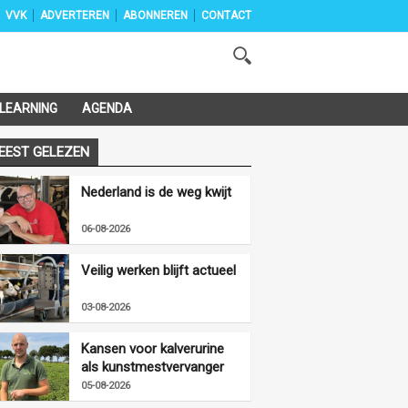
VVK
ADVERTEREN
ABONNEREN
CONTACT
-LEARNING
AGENDA
EEST GELEZEN
Nederland is de weg kwijt
06-08-2026
Veilig werken blijft actueel
03-08-2026
Kansen voor kalverurine
als kunstmestvervanger
05-08-2026