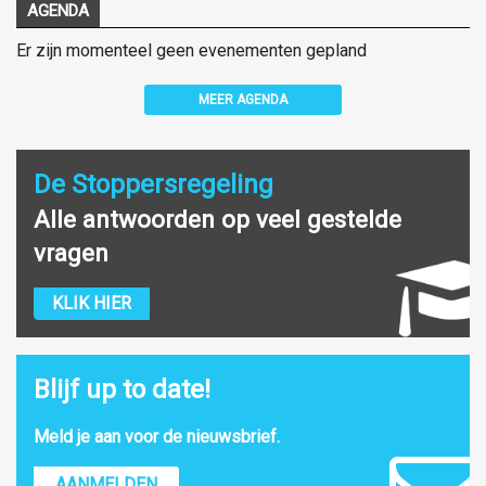
AGENDA
Er zijn momenteel geen evenementen gepland
MEER AGENDA
De Stoppersregeling
Alle antwoorden op veel gestelde
vragen
KLIK HIER
Blijf up to date!
Meld je aan voor de nieuwsbrief.
AANMELDEN